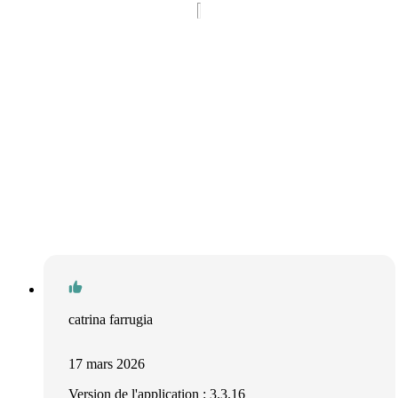
catrina farrugia
17 mars 2026
Version de l'application : 3.3.16