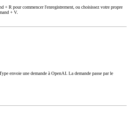
nd + R pour commencer l'enregistrement, ou choisissez votre propre
mmand + V.
urmurType envoie une demande à OpenAI. La demande passe par le