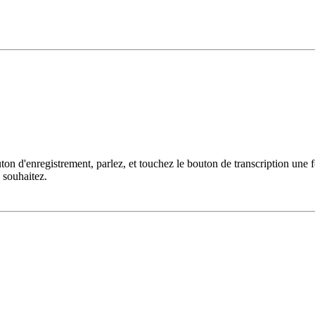
on d'enregistrement, parlez, et touchez le bouton de transcription une f
e souhaitez.