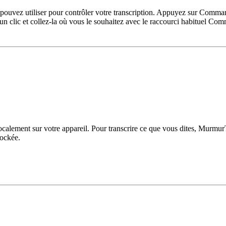
pouvez utiliser pour contrôler votre transcription. Appuyez sur Comma
n un clic et collez-la où vous le souhaitez avec le raccourci habituel Co
es localement sur votre appareil. Pour transcrire ce que vous dites, M
tockée.