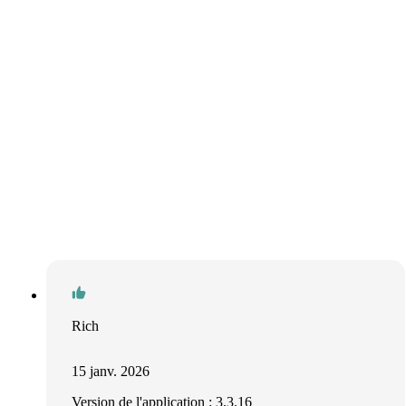
Rich
15 janv. 2026
Version de l'application : 3.3.16