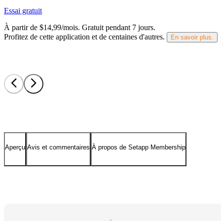
Essai gratuit
À partir de $14,99/mois.
Gratuit pendant 7 jours
.
Profitez de cette application et de centaines d'autres.
En savoir plus.
Aperçu
Avis et commentaires
À propos de Setapp Membership