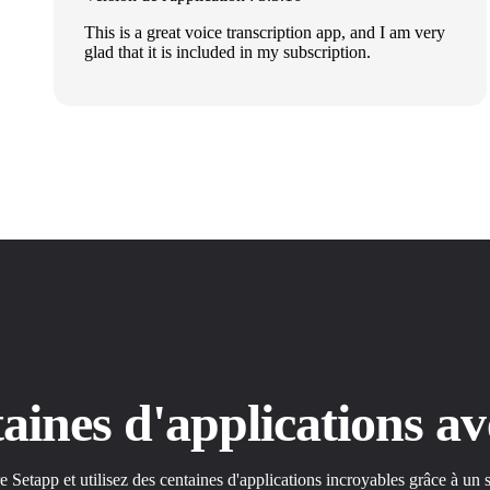
This is a great voice transcription app, and I am very
glad that it is included in my subscription.
ntaines d'applications 
etapp et utilisez des centaines d'applications incroyables grâce à un