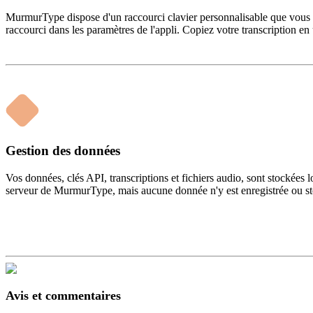
MurmurType dispose d'un raccourci clavier personnalisable que vous 
raccourci dans les paramètres de l'appli. Copiez votre transcription e
Gestion des données
Vos données, clés API, transcriptions et fichiers audio, sont stocké
serveur de MurmurType, mais aucune donnée n'y est enregistrée ou s
Avis et commentaires