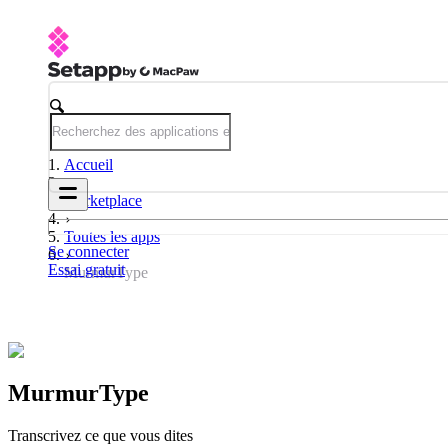
Accueil
Marketplace
Toutes les apps
Se connecter
Essai gratuit
MurmurType
MurmurType
Transcrivez ce que vous dites