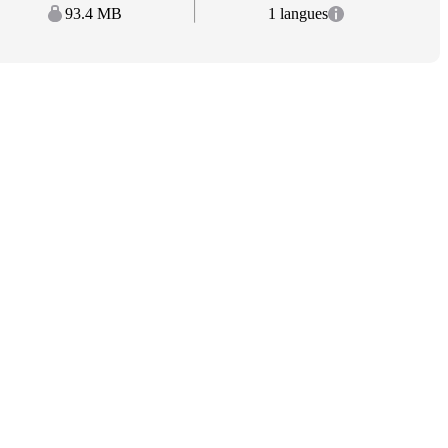
93.4 MB
1 langues