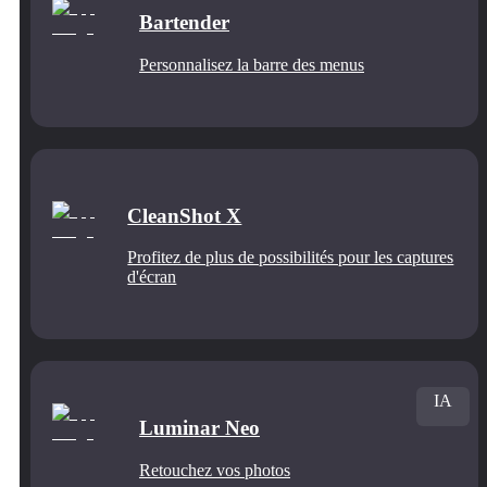
Bartender
Personnalisez la barre des menus
CleanShot X
Profitez de plus de possibilités pour les captures
d'écran
IA
Luminar Neo
Retouchez vos photos