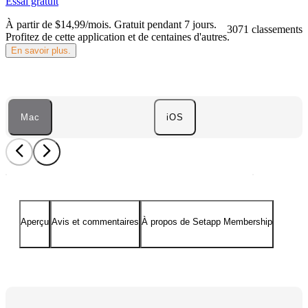
Essai gratuit
À partir de $14,99/mois.
Gratuit pendant 7 jours
.
3071 classements
Profitez de cette application et de centaines d'autres.
En savoir plus.
Mac
iOS
Aperçu
Avis et commentaires
À propos de Setapp Membership