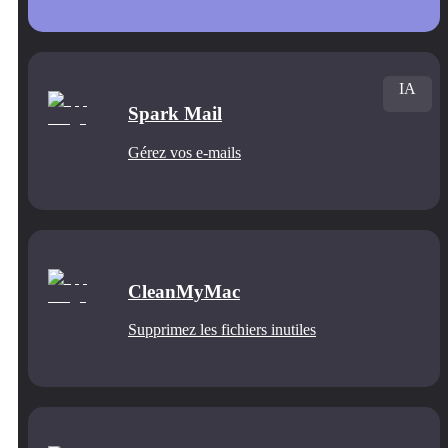
IA
Spark Mail
Gérez vos e-mails
CleanMyMac
Supprimez les fichiers inutiles