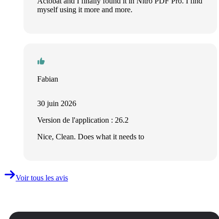
Actobat and I finally found it in Nitro PDF Pro. I find
myself using it more and more.
Fabian
30 juin 2026
Version de l'application : 26.2
Nice, Clean. Does what it needs to
Voir tous les avis