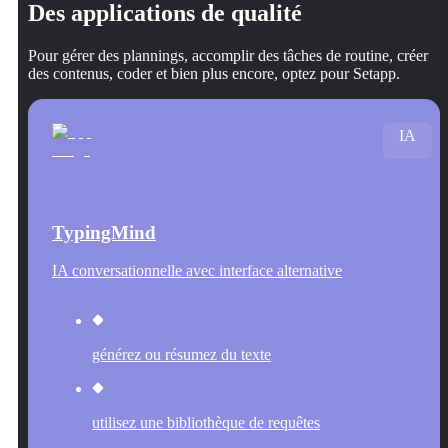
Des applications de qualité
Pour gérer des plannings, accomplir des tâches de routine, créer
des contenus, coder et bien plus encore, optez pour Setapp.
IA
TypingMind
IA conversationnelle avec interface alternative
générez ou résumez du texte
utilisez une bibliothèque de requêtes