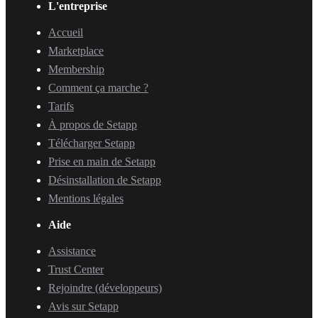
L'entreprise
Accueil
Marketplace
Membership
Comment ça marche ?
Tarifs
À propos de Setapp
Télécharger Setapp
Prise en main de Setapp
Désinstallation de Setapp
Mentions légales
Aide
Assistance
Trust Center
Rejoindre (développeurs)
Avis sur Setapp