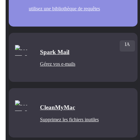
utilisez une bibliothèque de requêtes
IA
Spark Mail
Gérez vos e-mails
CleanMyMac
Supprimez les fichiers inutiles