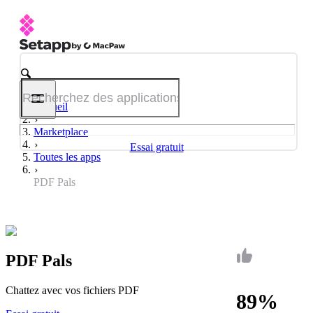
Accueil
Marketplace
Essai gratuit
Toutes les apps
PDF Pals
PDF Pals
Chattez avec vos fichiers PDF
89%