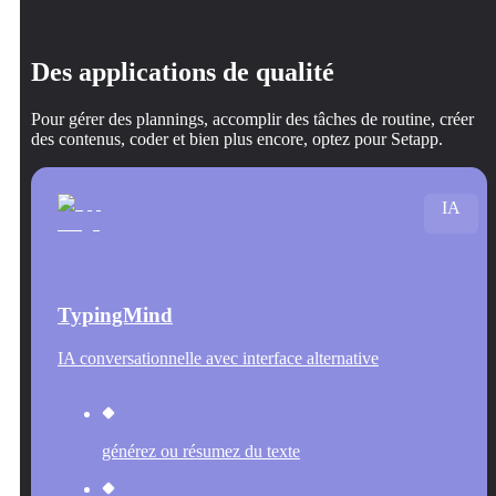
Des applications de qualité
Pour gérer des plannings, accomplir des tâches de routine, créer
des contenus, coder et bien plus encore, optez pour Setapp.
IA
TypingMind
IA conversationnelle avec interface alternative
générez ou résumez du texte