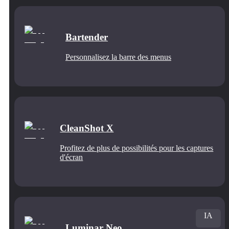
Bartender
Personnalisez la barre des menus
CleanShot X
Profitez de plus de possibilités pour les captures
d'écran
IA
Luminar Neo