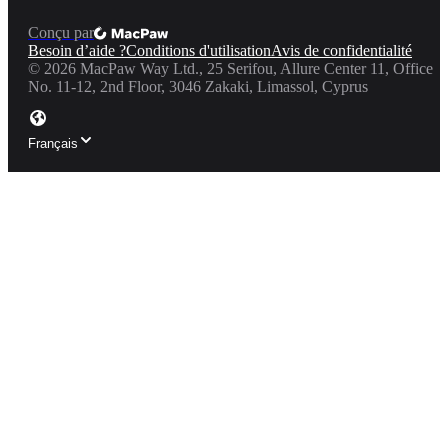
Conçu par
Besoin d’aide ?
Conditions d'utilisation
Avis de confidentialité
©
2026
MacPaw Way Ltd., 25 Serifou, Allure Center 11, Office
No. 11-12, 2nd Floor, 3046 Zakaki, Limassol, Cyprus
Français