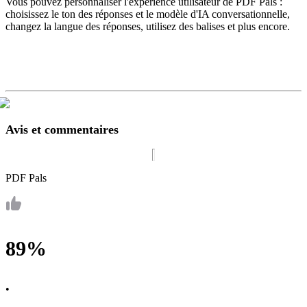
Vous pouvez personnaliser l'expérience utilisateur de PDF Pals :
choisissez le ton des réponses et le modèle d'IA conversationnelle,
changez la langue des réponses, utilisez des balises et plus encore.
Avis et commentaires
PDF Pals
89%
•