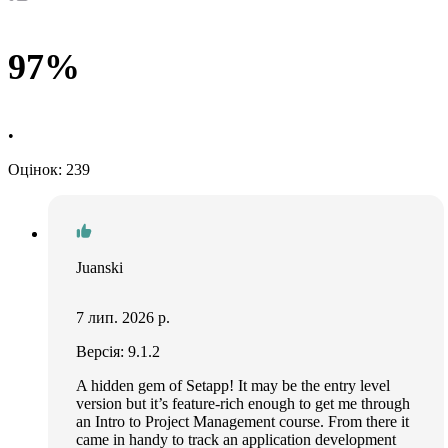
97%
•
Оцінок: 239
Juanski
7 лип. 2026 р.
Версія: 9.1.2
A hidden gem of Setapp! It may be the entry level
version but it’s feature-rich enough to get me through
an Intro to Project Management course. From there it
came in handy to track an application development