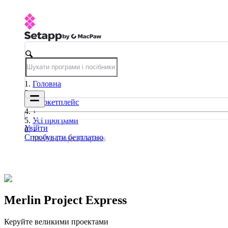
Головна
Маркетплейс
Усі програми
Увійти
Спробувати безплатно
Merlin Project Express
Merlin Project Express
Керуйте великими проектами