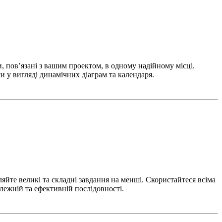
и, пов’язані з вашим проектом, в одному надійному місці.
и у вигляді динамічних діаграм та календаря.
яйте великі та складні завдання на менші. Скористайтеся всіма
лежній та ефективній послідовності.