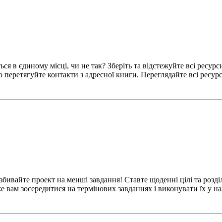
ся в єдиному місці, чи не так? Зберіть та відстежуйте всі ресурс
перетягуйте контакти з адресної книги. Переглядайте всі ресурс
бивайте проект на менші завдання! Ставте щоденні цілі та розділ
е вам зосередитися на термінових завданнях і виконувати їх у на