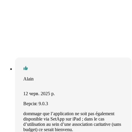
Alain
12 черв. 2025 р.
Версія: 9.0.3
dommage que l’application ne soit pas également
disponible via SetApp sur iPad ; dans le cas
d’utilisation au sein d’une association caritative (sans
budget) ce serait bienvenu.