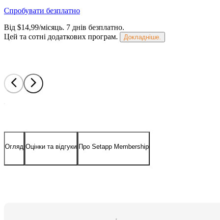
Спробувати безплатно
Від $14,99/місяць.
7 днів безплатно
.
Цей та сотні додаткових програм.
Докладніше.
Огляд
Оцінки та відгуки
Про Setapp Membership