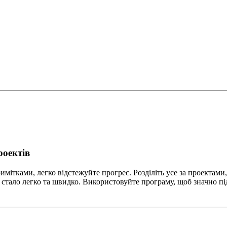
роектів
мітками, легко відстежуйте прогрес. Розділіть усе за проектами
 стало легко та швидко. Використовуйте програму, щоб значно п