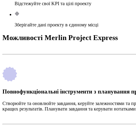
Відстежуйте свої KPI та цілі проекту
Зберігайте дані проекту в єдиному місці
Можливості Merlin Project Express
Повнофункціональні інструменти з планування п
Створюйте та оновлюйте завдання, керуйте залежностями та при
кращих результатів. Планувати завдання та керувати нотатками