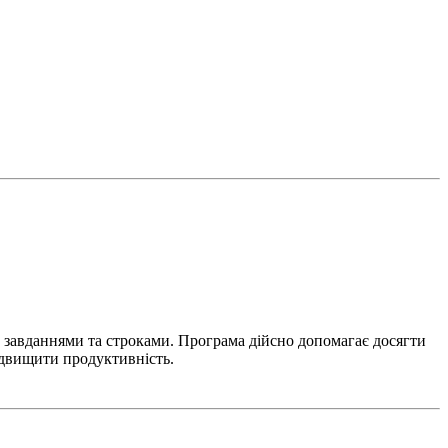
, завданнями та строками. Програма дійсно допомагає досягти
ідвищити продуктивність.