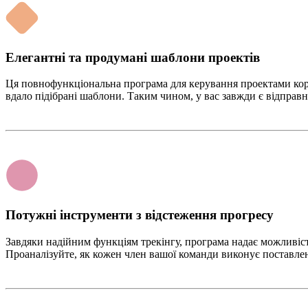
Елегантні та продумані шаблони проектів
Ця повнофункціональна програма для керування проектами корис
вдало підібрані шаблони. Таким чином, у вас завжди є відправн
Потужні інструменти з відстеження прогресу
Завдяки надійним функціям трекінгу, програма надає можливість
Проаналізуйте, як кожен член вашої команди виконує поставлені