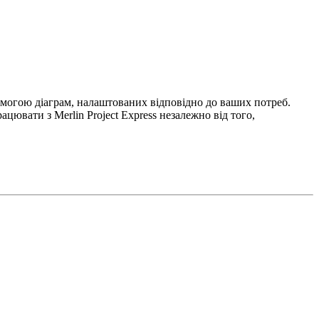
помогою діаграм, налаштованих відповідно до ваших потреб.
цювати з Merlin Project Express незалежно від того,