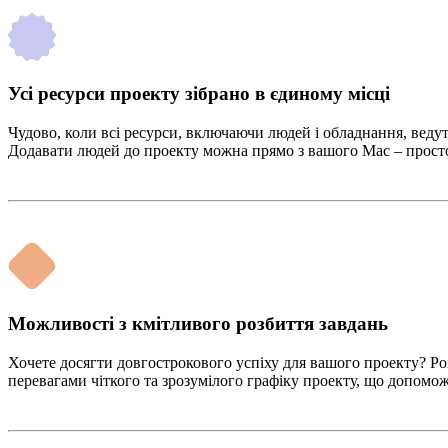
Усі ресурси проекту зібрано в єдиному місці
Чудово, коли всі ресурси, включаючи людей і обладнання, ведуть
Додавати людей до проекту можна прямо з вашого Mac – просто 
Можливості з кмітливого розбиття завдань
Хочете досягти довгострокового успіху для вашого проекту? Роз
перевагами чіткого та зрозумілого графіку проекту, що допомож