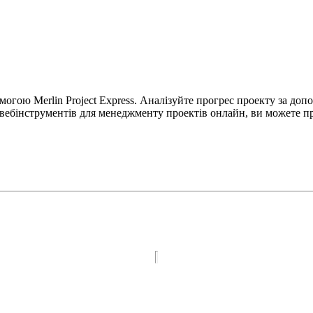
могою Merlin Project Express. Аналізуйте прогрес проекту за до
 вебінструментів для менеджменту проектів онлайн, ви можете пра