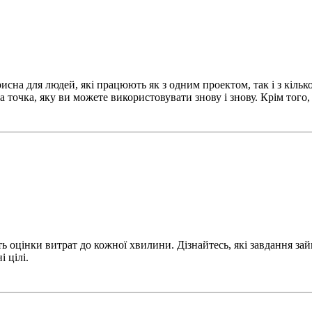
на для людей, які працюють як з одним проектом, так і з кільк
а точка, яку ви можете використовувати знову і знову. Крім того
 оцінки витрат до кожної хвилини. Дізнайтесь, які завдання зай
 цілі.