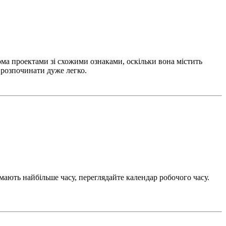
ома проектами зі схожими ознаками, оскільки вона містить
, розпочинати дуже легко.
мають найбільше часу, переглядайте календар робочого часу.