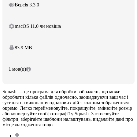
Версія 3.3.0
macOS 11.0 чи новіша
83.9 MB
1 мов(и)
Squash — це програма для обробки зображень, що може
обробляти кілька файлів одночасно, заощаджуючи ваш час і
зусилля на виконання однакових дій з кожним зображенням
окремо. Легко перейменовуйте, покращуйте, змінюйте розмір
або конвертуйте свої фотографії у Squash. Застосовуйте
фільтри, зберігайте шаблони налаштувань, видаляйте дані про
місцезнаходження тощо.