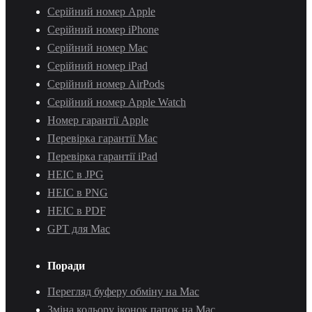
Серійний номер Apple
Серійний номер iPhone
Серійний номер Mac
Серійний номер iPad
Серійний номер AirPods
Серійний номер Apple Watch
Номер гарантії Apple
Перевірка гарантії Mac
Перевірка гарантії iPad
HEIC в JPG
HEIC в PNG
HEIC в PDF
GPT для Mac
Поради
Перегляд буферу обміну на Mac
Зміна кольору іконок папок на Mac