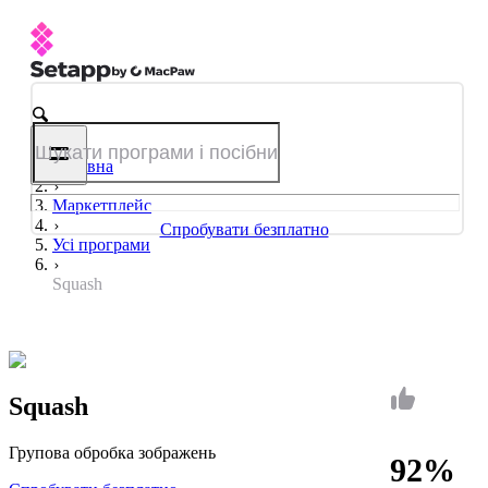
Головна
Маркетплейс
Спробувати безплатно
Усі програми
Squash
Squash
Групова обробка зображень
92%