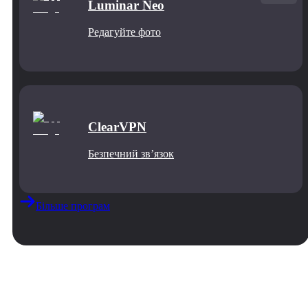
Luminar Neo
Редагуйте фото
ClearVPN
Безпечний звʼязок
Більше програм