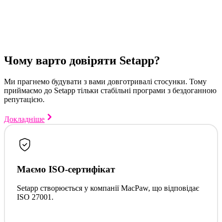
Чому варто довіряти Setapp?
Ми прагнемо будувати з вами довготривалі стосунки. Тому
приймаємо до Setapp тільки стабільні програми з бездоганною
репутацією.
Докладніше
Маємо ISO-сертифікат
Setapp створюється у компанії MacPaw, що відповідає
ISO 27001.