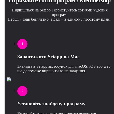
Отримайте сотні програм з Membership
Підпишіться на Setapp і користуйтесь сотнями чудових
програм.
Перші 7 днів безплатно, а далі – в єдиному простому плані.
1
Завантажити Setapp на Mac
Знайдіть в Setapp застосунок для macOS, iOS або web,
що допоможе вирішити ваше завдання.
2
Установіть знайдену програму
Виконайте завдання за допомогою новенької