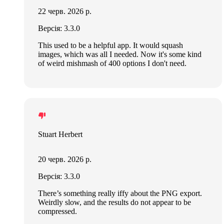
22 черв. 2026 р.
Версія: 3.3.0
This used to be a helpful app. It would squash
images, which was all I needed. Now it's some kind
of weird mishmash of 400 options I don't need.
Stuart Herbert
20 черв. 2026 р.
Версія: 3.3.0
There’s something really iffy about the PNG export.
Weirdly slow, and the results do not appear to be
compressed.