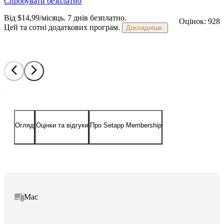
Спробувати безплатно
Від $14,99/місяць.
7 днів безплатно
.
Оцінок: 928
Цей та сотні додаткових програм.
Докладніше.
Огляд
Оцінки та відгуки
Про Setapp Membership
Mac