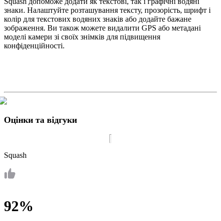
Squash допоможе додати як текстові, так і графічні водяні
знаки. Налаштуйте розташування тексту, прозорість, шрифт і
колір для текстових водяних знаків або додайте бажане
зображення. Ви також можете видалити GPS або метадані
моделі камери зі своїх знімків для підвищення
конфіденційності.
Оцінки та відгуки
Squash
92%