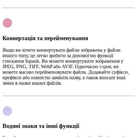
Конвертація та перейменування
Якщо ви хочете конвертувати файли зображень у файли
іншого типу, це легко зробити за допомогою функції
стискання Squash. Ви можете конвертувати зображення у
JPEG, PNG, TIFF, WebP або AVIF. Одночасно з цим, ви
можете масово перейменовувати файли. Додавайте суфікси,
префікси або повністю замініть назву, а також вносьте інші
зміни в назви ваших файлів.
Водяні знаки та інші функції