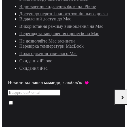
Відновлення видалених фото на iPhone
Доступ до нерозпізнаного зовнішнього диска
Віддалений доступ до Mac
Використання режиму відновлення на Mac
Перегляд та завершення процесів на Mac
Не дозволяйте Mac засинати
Перевірка температури MacBook
Полагодження завислого Mac
Скидання iPhone
Скидання iPad
Новини від нашої команди, з любов'ю