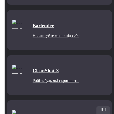
Bartender
Налаштуйте меню під себе
CleanShot X
Робіть будь-які скриншоти
ШІ