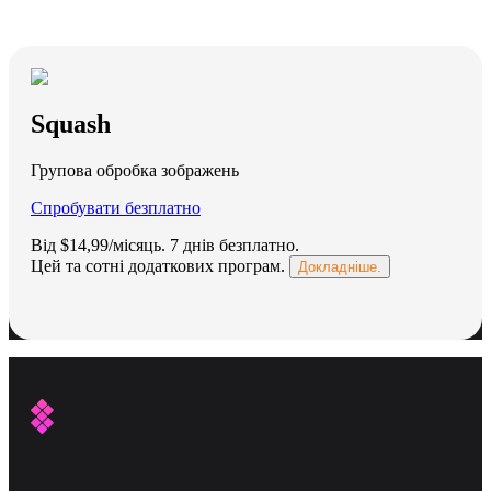
Squash
Групова обробка зображень
Спробувати безплатно
Від $14,99/місяць.
7 днів безплатно
.
Цей та сотні додаткових програм.
Докладніше.