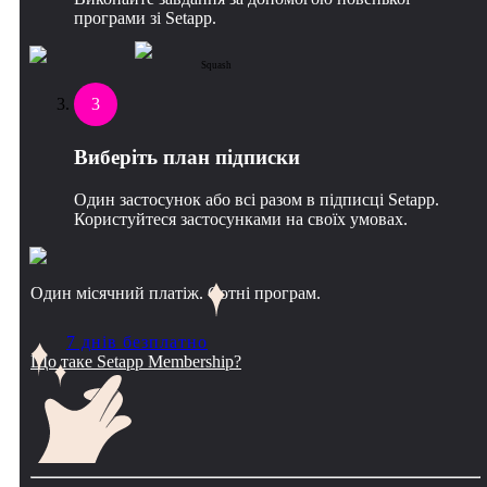
програми зі Setapp.
Squash
3
Виберіть план підписки
Один застосунок або всі разом в підписці Setapp.
Користуйтеся застосунками на своїх умовах.
Один місячний платіж. Сотні програм.
7 днів безплатно
Що таке Setapp Membership?