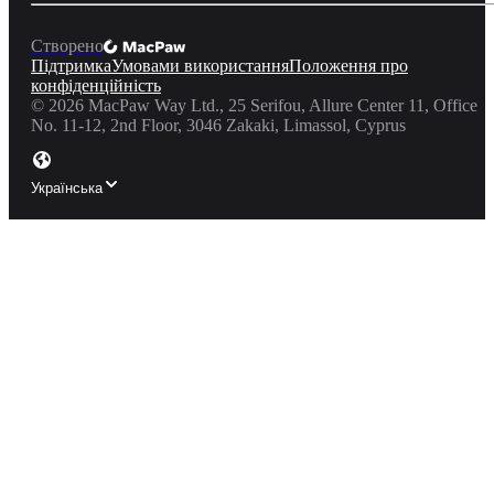
Створено
Підтримка
Умовами використання
Положення про
конфіденційність
©
2026
MacPaw Way Ltd., 25 Serifou, Allure Center 11, Office
No. 11-12, 2nd Floor, 3046 Zakaki, Limassol, Cyprus
Українська