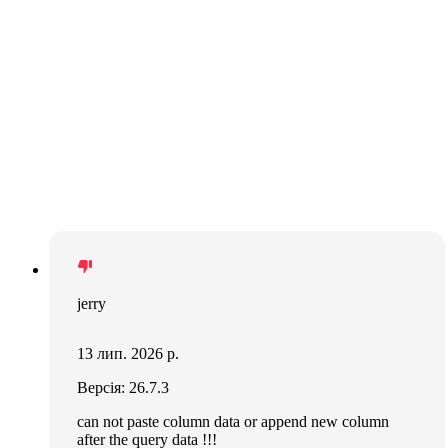
jerry
13 лип. 2026 р.
Версія: 26.7.3
can not paste column data or append new column
after the query data !!!