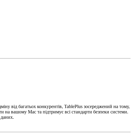
іну від багатьох конкурентів, TablePlus зосереджений на тому,
ти на вашому Mac та підтримує всі стандарти безпеки системи.
 даних.