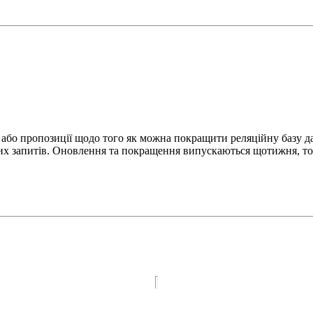
и або пропозиції щодо того як можна покращити реляційну базу д
ьних запитів. Оновлення та покращення випускаються щотижня, т