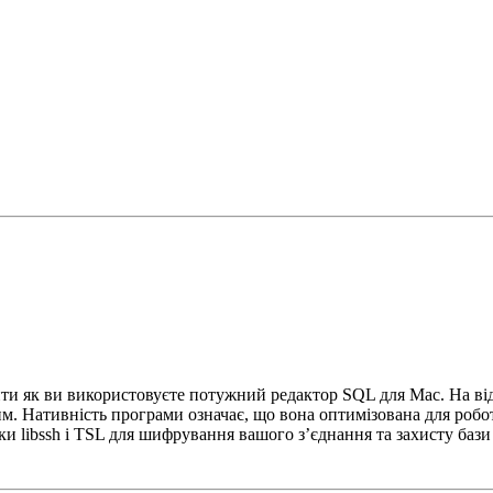
ти як ви використовуєте потужний редактор SQL для Mac. На відм
м. Нативність програми означає, що вона оптимізована для робо
и libssh і TSL для шифрування вашого з’єднання та захисту бази