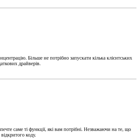
нцентрацію. Більше не потрібно запускати кілька клієнтських
аткових драйверів.
ечте саме ті функції, які вам потрібні. Незважаючи на те, що
 відкритого коду.