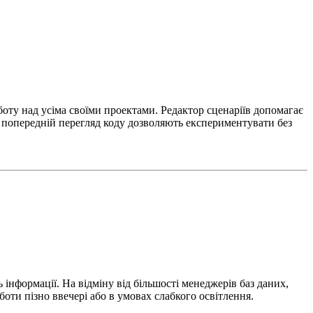
боту над усіма своїми проектами. Редактор сценаріїв допомагає
 попередній перегляд коду дозволяють експериментувати без
 інформації. На відміну від більшості менеджерів баз даних,
боти пізно ввечері або в умовах слабкого освітлення.