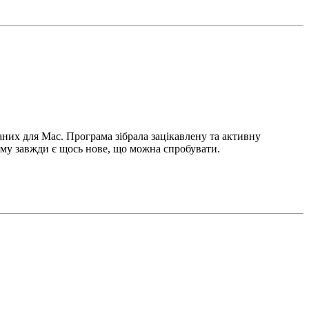
аних для Mac. Програма зібрала зацікавлену та активну
ому завжди є щось нове, що можна спробувати.