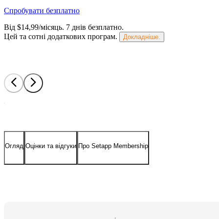
Спробувати безплатно
Від $14,99/місяць.
7 днів безплатно
.
Цей та сотні додаткових програм.
Докладніше.
Огляд
Оцінки та відгуки
Про Setapp Membership