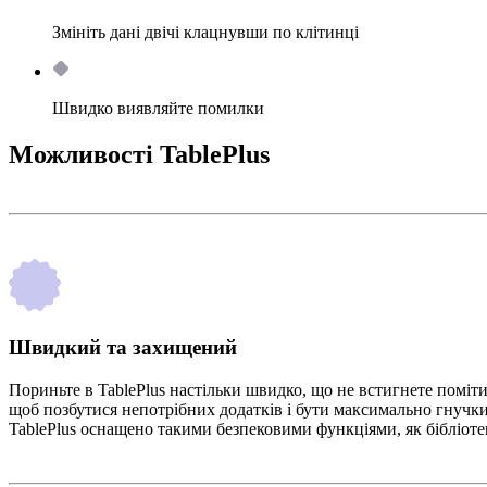
Змініть дані двічі клацнувши по клітинці
Швидко виявляйте помилки
Можливості TablePlus
Швидкий та захищений
Пориньте в TablePlus настільки швидко, що не встигнете поміти
щоб позбутися непотрібних додатків і бути максимально гнучки
TablePlus оснащено такими безпековими функціями, як бібліотек