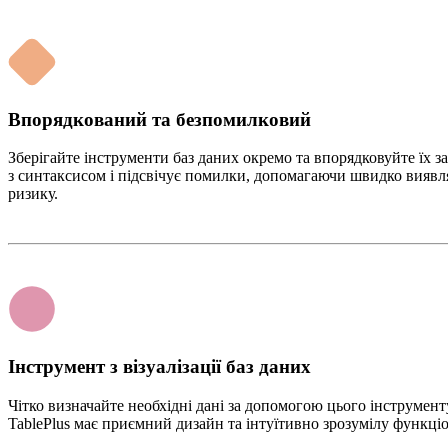
Впорядкований та безпомилковий
Зберігайте інструменти баз даних окремо та впорядковуйте їх з
з синтаксисом і підсвічує помилки, допомагаючи швидко виявл
ризику.
Інструмент з візуалізації баз даних
Чітко визначайте необхідні дані за допомогою цього інструмент
TablePlus має приємний дизайн та інтуїтивно зрозумілу функціон