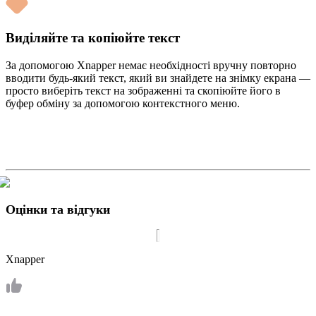
Виділяйте та копіюйте текст
За допомогою Xnapper немає необхідності вручну повторно
вводити будь-який текст, який ви знайдете на знімку екрана —
просто виберіть текст на зображенні та скопіюйте його в
буфер обміну за допомогою контекстного меню.
Оцінки та відгуки
Xnapper