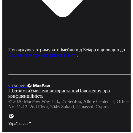
Погоджуюся отримувати імейли від Setapp відповідно до
Положення про конфіденційність
.
Створено
Підтримка
Умовами використання
Положення про
конфіденційність
©
2026
MacPaw Way Ltd., 25 Serifou, Allure Center 11, Office
No. 11-12, 2nd Floor, 3046 Zakaki, Limassol, Cyprus
Українська