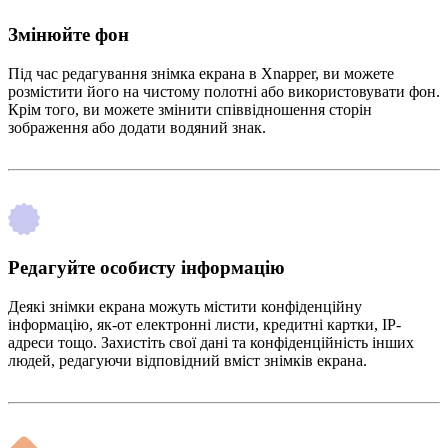
Змінюйте фон
Під час редагування знімка екрана в Xnapper, ви можете
розмістити його на чистому полотні або використовувати фон.
Крім того, ви можете змінити співвідношення сторін
зображення або додати водяний знак.
Редагуйте особисту інформацію
Деякі знімки екрана можуть містити конфіденційну
інформацію, як-от електронні листи, кредитні картки, IP-
адреси тощо. Захистіть свої дані та конфіденційність інших
людей, редагуючи відповідний вміст знімків екрана.