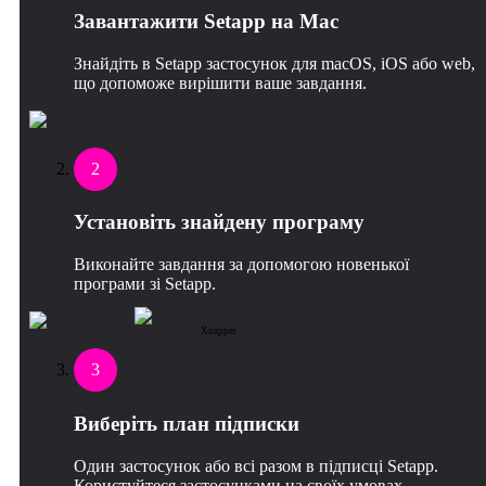
Завантажити Setapp на Mac
Знайдіть в Setapp застосунок для macOS, iOS або web,
що допоможе вирішити ваше завдання.
2
Установіть знайдену програму
Виконайте завдання за допомогою новенької
програми зі Setapp.
Xnapper
3
Виберіть план підписки
Один застосунок або всі разом в підписці Setapp.
Користуйтеся застосунками на своїх умовах.