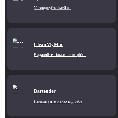
Упорядкуйте імейли
CleanMyMac
Видаляйте тільки непотрібне
Bartender
Налаштуйте меню під себе