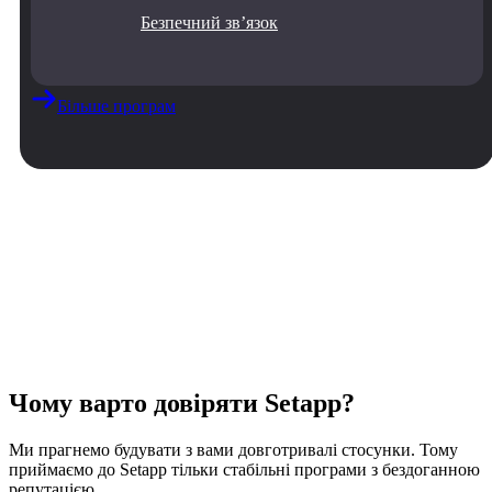
Безпечний звʼязок
Більше програм
Чому варто довіряти Setapp?
Ми прагнемо будувати з вами довготривалі стосунки. Тому
приймаємо до Setapp тільки стабільні програми з бездоганною
репутацією.