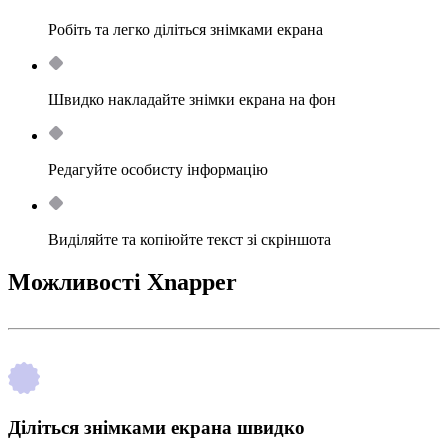
Робіть та легко діліться знімками екрана
Швидко накладайте знімки екрана на фон
Редагуйте особисту інформацію
Виділяйте та копіюйте текст зі скріншота
Можливості Xnapper
Діліться знімками екрана швидко