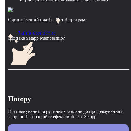
Один місячний платіж. Сотні програм.
7 днів безплатно
Що таке Setapp Membership?
Нагору
Від планування та рутинних завдань до програмування і
творчості – працюйте ефективніше зі Setapp.