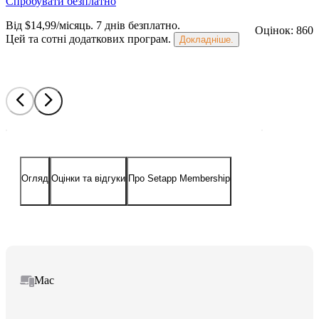
Спробувати безплатно
Від $14,99/місяць.
7 днів безплатно
.
Оцінок: 860
Цей та сотні додаткових програм.
Докладніше.
Огляд
Оцінки та відгуки
Про Setapp Membership
Mac