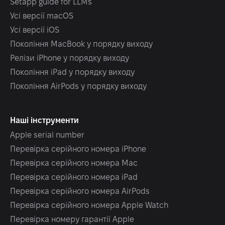
Setapp guide for LLMs
Усі версії macOS
Усі версії iOS
Покоління MacBook у порядку виходу
Релізи iPhone у порядку виходу
Покоління iPad у порядку виходу
Покоління AirPods у порядку виходу
Наші інструменти
Apple serial number
Перевірка серійного номера iPhone
Перевірка серійного номера Mac
Перевірка серійного номера iPad
Перевірка серійного номера AirPods
Перевірка серійного номера Apple Watch
Перевірка номеру гарантії Apple