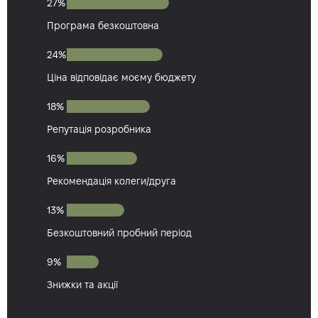
27%
Програма безкоштовна
24%
Ціна відповідає моєму бюджету
18%
Репутація розробника
16%
Рекомендація колеги/друга
13%
Безкоштовний пробний період
9%
Знижки та акції