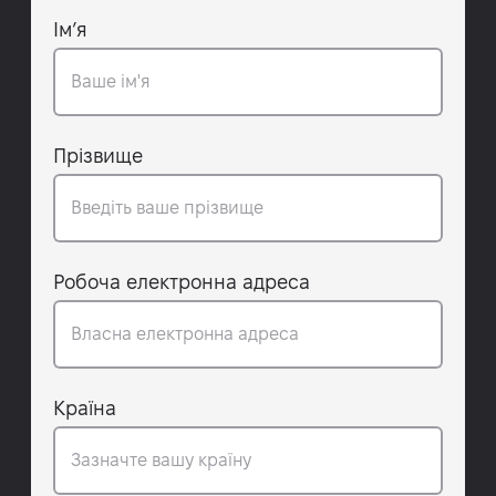
Ім’я
Прізвище
Робоча електронна адреса
Країна