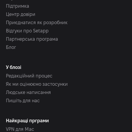
Підтримка
Центр довіри
Приєднатися як розробник
Відгуки про Setapp
Партнерська програма
Блог
У блозі
Редакційний процес
Як ми оцінюємо застосунки
Людське написання
Пишіть для нас
Найкращі прграми
VPN для Mac