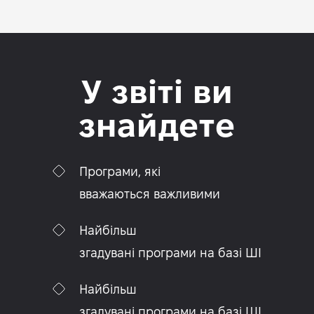
У звіті ви
знайдете
Програми, які
вважаються важливими
Найбільш
згадувані програми на базі ШІ
Найбільш
згадувані програми на базі ШІ