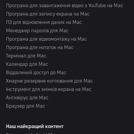
Програма для завантаження відео з YouTube на Mac
Програма для запису екрана на Mac
ПЗ для відновлення даних на Mac
Менеджер паролів для Mac
Програма для відеомонтажу на Mac
Програма для нотаток на Mac
Термінал для Mac
Календар для Mac
Віддалений доступ до Mac
Хмарне резервне копіювання для Mac
Інструмент для знімків екрана на Mac
Антивірус для Mac
Браузер для Mac
Наш найкращий контент