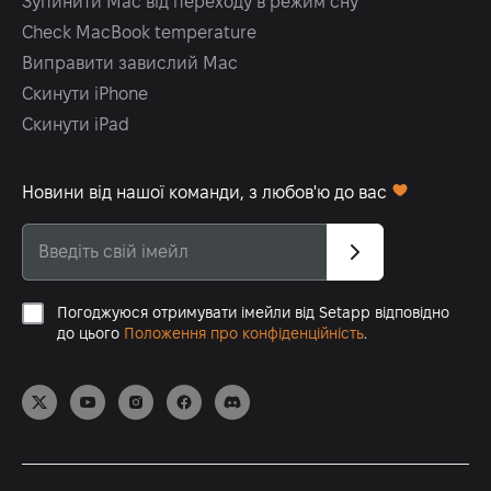
Зупинити Mac від переходу в режим сну
Check MacBook temperature
Виправити завислий Mac
Скинути iPhone
Скинути iPad
Новини від нашої команди, з любов'ю до вас
Погоджуюся отримувати імейли від Setapp відповідно
до цього
Положення про конфіденційність
.