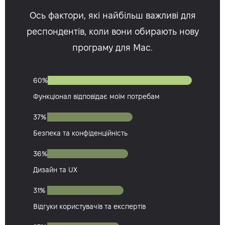
Ось фактори, які найбільш важливі для
респондентів, коли вони обирають нову
програму для Mac.
60%
Функціонал відповідає моїм потребам
37%
Безпека та конфіденційність
36%
Дизайн та UX
31%
Відгуки користувачів та експертів