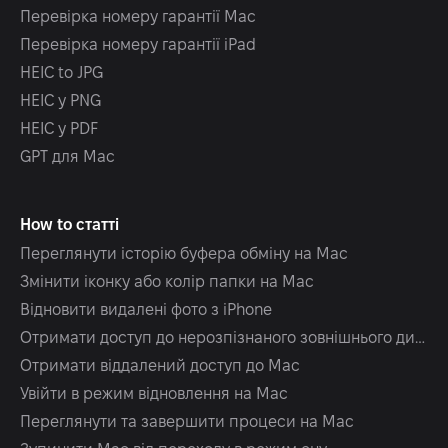
Перевірка номеру гарантії Mac
Перевірка номеру гарантії iPad
HEIC to JPG
HEIC у PNG
HEIC у PDF
GPT для Mac
How to статті
Переглянути історію буфера обміну на Mac
Змінити іконку або колір папки на Mac
Відновити видалені фото з iPhone
Отримати доступ до нерозпізнаного зовнішнього диска
Отримати віддалений доступ до Mac
Увійти в режим відновлення на Mac
Переглянути та завершити процеси на Mac