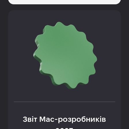
Звіт Mac-розробників