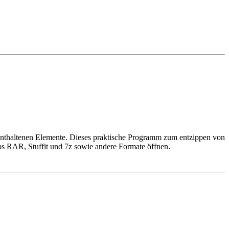
 enthaltenen Elemente. Dieses praktische Programm zum entzippen von
los RAR, Stuffit und 7z sowie andere Formate öffnen.