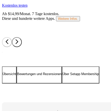
Kostenlos testen
Ab $14,99/Monat.
7 Tage kostenlos
.
Diese und hunderte weitere Apps.
Weitere Infos.
Übersicht
Bewertungen und Rezensionen
Über Setapp Membership