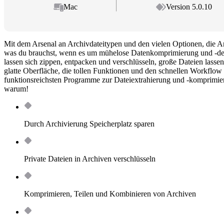
Mac
Version 5.0.10
Mit dem Arsenal an Archivdateitypen und den vielen Optionen, die Ar
was du brauchst, wenn es um mühelose Datenkomprimierung und -de
lassen sich zippen, entpacken und verschlüsseln, große Dateien lassen 
glatte Oberfläche, die tollen Funktionen und den schnellen Workflow l
funktionsreichsten Programme zur Dateiextrahierung und -komprimier
warum!
Durch Archivierung Speicherplatz sparen
Private Dateien in Archiven verschlüsseln
Komprimieren, Teilen und Kombinieren von Archiven