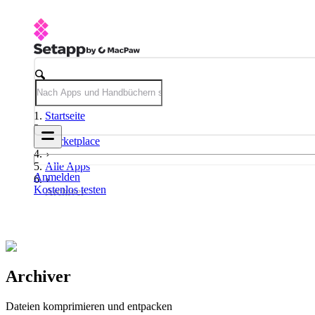
Startseite
Marketplace
Alle Apps
Anmelden
Kostenlos testen
Archiver
Archiver
Dateien komprimieren und entpacken