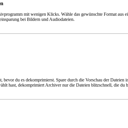
en
ivprogramm mit wenigen Klicks. Wähle das gewünschte Format aus eine
einsparung bei Bildern und Audiodateien.
st, bevor du es dekomprimierst. Spare durch die Vorschau der Dateien 
wählt hast, dekomprimiert Archiver nur die Dateien blitzschnell, die du 