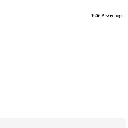
1606 Bewertungen