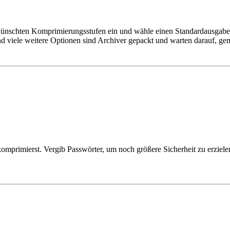
wünschten Komprimierungsstufen ein und wähle einen Standardausgabeord
und viele weitere Optionen sind Archiver gepackt und warten darauf, 
mprimierst. Vergib Passwörter, um noch größere Sicherheit zu erzielen.