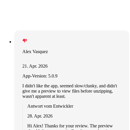
Alex Vasquez
21. Apr. 2026
App-Version: 5.0.9
I didn't like the app, seemed slow/clunky, and didn't
give me a preview to view files before unzipping,
wasn't apparent at least.
Antwort vom Entwickler
28. Apr. 2026
Hi Alex! Thanks for your review. The preview