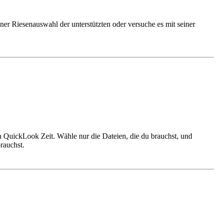
r Riesenauswahl der unterstützten oder versuche es mit seiner
in QuickLook Zeit. Wähle nur die Dateien, die du brauchst, und
brauchst.