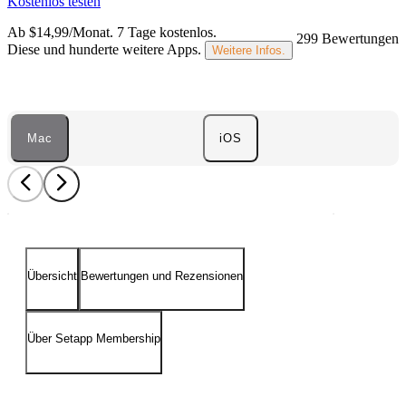
Kostenlos testen
Ab $14,99/Monat.
7 Tage kostenlos
.
299 Bewertungen
Diese und hunderte weitere Apps.
Weitere Infos.
Mac
iOS
Übersicht
Bewertungen und Rezensionen
Über Setapp Membership