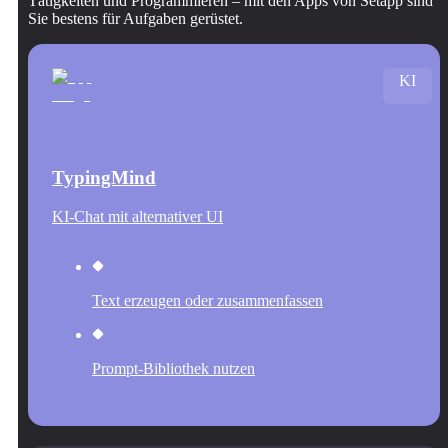
Tätigkeiten und Programmieren – mit den Apps von Setapp sind
Sie bestens für Aufgaben gerüstet.
KI
TypingMind
KI-Chat mit alternativer UI
Text erzeugen oder zusammenfassen
Prompt-Bibliothek nutzen