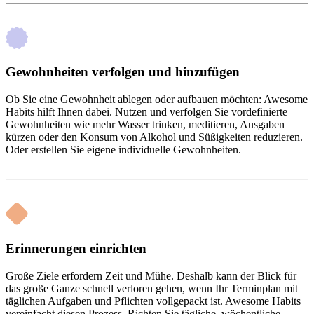
Gewohnheiten verfolgen und hinzufügen
Ob Sie eine Gewohnheit ablegen oder aufbauen möchten: Awesome
Habits hilft Ihnen dabei. Nutzen und verfolgen Sie vordefinierte
Gewohnheiten wie mehr Wasser trinken, meditieren, Ausgaben
kürzen oder den Konsum von Alkohol und Süßigkeiten reduzieren.
Oder erstellen Sie eigene individuelle Gewohnheiten.
Erinnerungen einrichten
Große Ziele erfordern Zeit und Mühe. Deshalb kann der Blick für
das große Ganze schnell verloren gehen, wenn Ihr Terminplan mit
täglichen Aufgaben und Pflichten vollgepackt ist. Awesome Habits
vereinfacht diesen Prozess. Richten Sie tägliche, wöchentliche,