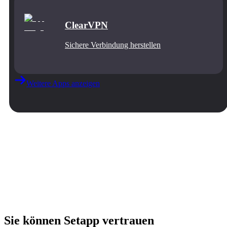
ClearVPN
Sichere Verbindung herstellen
Weitere Apps anzeigen
Sie können Setapp vertrauen