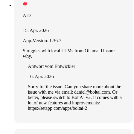
A D
15. Apr. 2026
App-Version: 1.36.7
Struggles with local LLMs from Ollama. Unsure
why.
Antwort vom Entwickler
16. Apr. 2026
Sorry for the issue. Can you share more about the
issue with me via email:
daniel@boltai.com
. Or
better, please switch to BoltAI v2. It comes with a
lot of new features and improvements:
https://setapp.com/apps/boltai-2