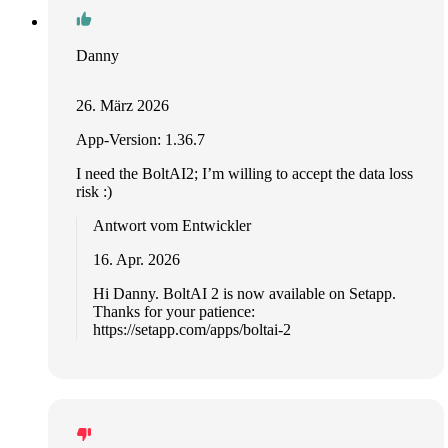
Danny
26. März 2026
App-Version: 1.36.7
I need the BoltAI2; I’m willing to accept the data loss
risk :)
Antwort vom Entwickler
16. Apr. 2026
Hi Danny. BoltAI 2 is now available on Setapp.
Thanks for your patience:
https://setapp.com/apps/boltai-2