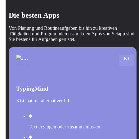
Die besten Apps
Von Planung und Routineaufgaben bis hin zu kreativen
Tätigkeiten und Programmieren – mit den Apps von Setapp sind
Sie bestens für Aufgaben gerüstet.
KI
TypingMind
KI-Chat mit alternativer UI
Text erzeugen oder zusammenfassen