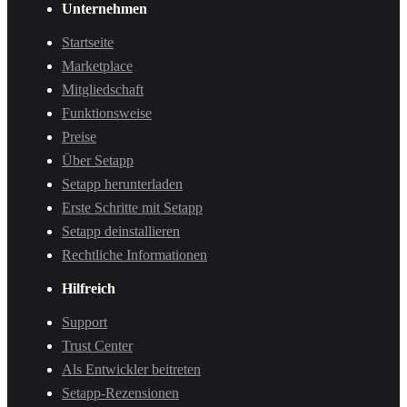
Unternehmen
Startseite
Marketplace
Mitgliedschaft
Funktionsweise
Preise
Über Setapp
Setapp herunterladen
Erste Schritte mit Setapp
Setapp deinstallieren
Rechtliche Informationen
Hilfreich
Support
Trust Center
Als Entwickler beitreten
Setapp-Rezensionen