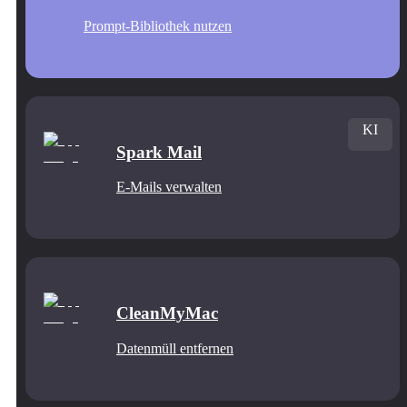
Prompt-Bibliothek nutzen
KI
Spark Mail
E-Mails verwalten
CleanMyMac
Datenmüll entfernen