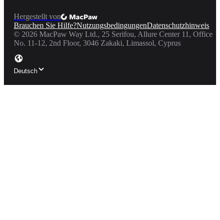
Hergestellt von
Brauchen Sie Hilfe?
Nutzungsbedingungen
Datenschutzhinweis
©
2026
MacPaw Way Ltd., 25 Serifou, Allure Center 11, Office
No. 11-12, 2nd Floor, 3046 Zakaki, Limassol, Cyprus
Deutsch