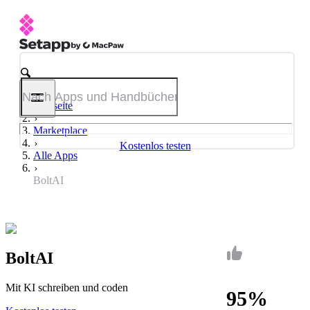
Startseite
Marketplace
Kostenlos testen
Alle Apps
BoltAI
BoltAI
Mit KI schreiben und coden
95%