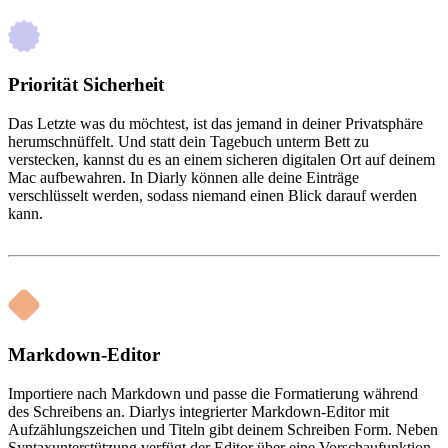
Priorität Sicherheit
Das Letzte was du möchtest, ist das jemand in deiner Privatsphäre
herumschnüffelt. Und statt dein Tagebuch unterm Bett zu
verstecken, kannst du es an einem sicheren digitalen Ort auf deinem
Mac aufbewahren. In Diarly können alle deine Einträge
verschlüsselt werden, sodass niemand einen Blick darauf werden
kann.
Markdown-Editor
Importiere nach Markdown und passe die Formatierung während
des Schreibens an. Diarlys integrierter Markdown-Editor mit
Aufzählungszeichen und Titeln gibt deinem Schreiben Form. Neben
Syntaxunterstützung verfügt der Editor über eine Vorschaufunktion,