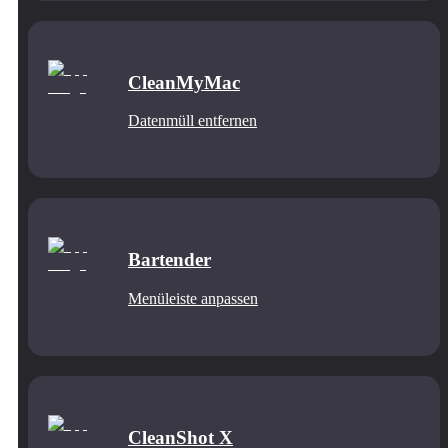
CleanMyMac
Datenmüll entfernen
Bartender
Menüleiste anpassen
CleanShot X