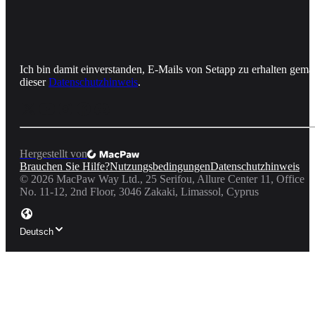
Ich bin damit einverstanden, E-Mails von Setapp zu erhalten gemä
dieser
Datenschutzhinweis
.
Hergestellt von
Brauchen Sie Hilfe?
Nutzungsbedingungen
Datenschutzhinweis
©
2026
MacPaw Way Ltd., 25 Serifou, Allure Center 11, Office
No. 11-12, 2nd Floor, 3046 Zakaki, Limassol, Cyprus
Deutsch