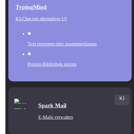
TypingMind
KI-Chat mit alternativer UI
Text erzeugen oder zusammenfassen
Prompt-Bibliothek nutzen
KI
Spark Mail
E-Mails verwalten