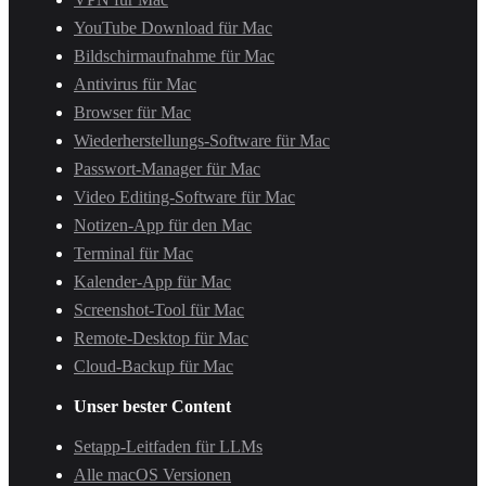
YouTube Download für Mac
Bildschirmaufnahme für Mac
Antivirus für Mac
Browser für Mac
Wiederherstellungs-Software für Mac
Passwort-Manager für Mac
Video Editing-Software für Mac
Notizen-App für den Mac
Terminal für Mac
Kalender-App für Mac
Screenshot-Tool für Mac
Remote-Desktop für Mac
Cloud-Backup für Mac
Unser bester Content
Setapp-Leitfaden für LLMs
Alle macOS Versionen