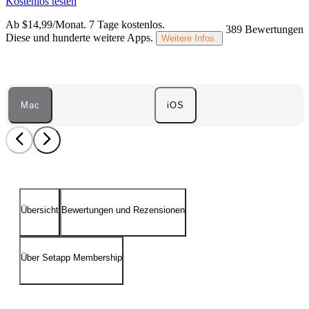
Kostenlos testen
Ab $14,99/Monat.
7 Tage kostenlos
.
389 Bewertungen
Diese und hunderte weitere Apps.
Weitere Infos.
Mac
iOS
Übersicht
Bewertungen und Rezensionen
Über Setapp Membership