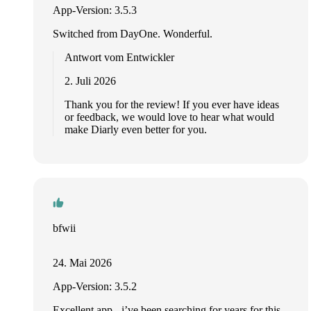
App-Version: 3.5.3
Switched from DayOne. Wonderful.
Antwort vom Entwickler
2. Juli 2026
Thank you for the review! If you ever have ideas
or feedback, we would love to hear what would
make Diarly even better for you.
bfwii
24. Mai 2026
App-Version: 3.5.2
Excellent app - i’ve been searching for years for this