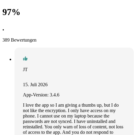
97%
•
389 Bewertungen
JT
15. Juli 2026
App-Version: 3.4.6
I love the app so I am giving a thumbs up, but I do
not like the encryption. I only have access on my
phone. I cannot use on my laptop because the
passwords are not synced. I have uninstalled and
reinstalled. You only warn of loss of content, not loss
of access to the app. And you do not respond to