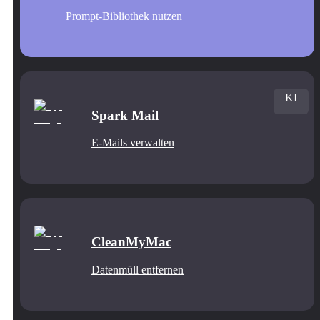
Prompt-Bibliothek nutzen
KI
Spark Mail
E-Mails verwalten
CleanMyMac
Datenmüll entfernen