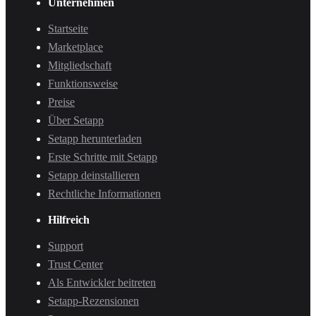
Unternehmen
Startseite
Marketplace
Mitgliedschaft
Funktionsweise
Preise
Über Setapp
Setapp herunterladen
Erste Schritte mit Setapp
Setapp deinstallieren
Rechtliche Informationen
Hilfreich
Support
Trust Center
Als Entwickler beitreten
Setapp-Rezensionen