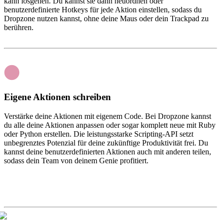
kann losgehen. Du kannst sie dann neuordnen oder
benutzerdefinierte Hotkeys für jede Aktion einstellen, sodass du
Dropzone nutzen kannst, ohne deine Maus oder dein Trackpad zu
berühren.
Eigene Aktionen schreiben
Verstärke deine Aktionen mit eigenem Code. Bei Dropzone kannst
du alle deine Aktionen anpassen oder sogar komplett neue mit Ruby
oder Python erstellen. Die leistungsstarke Scripting-API setzt
unbegrenztes Potenzial für deine zukünftige Produktivität frei. Du
kannst deine benutzerdefinierten Aktionen auch mit anderen teilen,
sodass dein Team von deinem Genie profitiert.