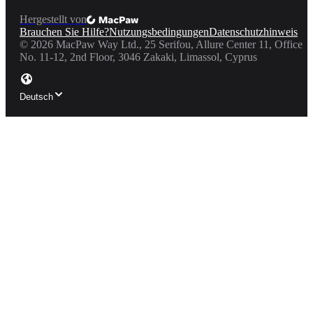
Hergestellt von
Brauchen Sie Hilfe?
Nutzungsbedingungen
Datenschutzhinweis
©
2026
MacPaw Way Ltd., 25 Serifou, Allure Center 11, Office
No. 11-12, 2nd Floor, 3046 Zakaki, Limassol, Cyprus
Deutsch