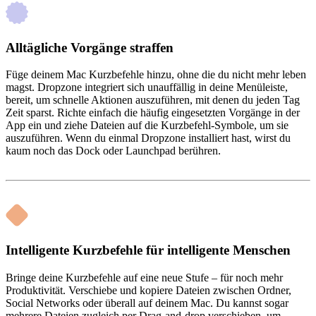
Alltägliche Vorgänge straffen
Füge deinem Mac Kurzbefehle hinzu, ohne die du nicht mehr leben
magst. Dropzone integriert sich unauffällig in deine Menüleiste,
bereit, um schnelle Aktionen auszuführen, mit denen du jeden Tag
Zeit sparst. Richte einfach die häufig eingesetzten Vorgänge in der
App ein und ziehe Dateien auf die Kurzbefehl-Symbole, um sie
auszuführen. Wenn du einmal Dropzone installiert hast, wirst du
kaum noch das Dock oder Launchpad berühren.
Intelligente Kurzbefehle für intelligente Menschen
Bringe deine Kurzbefehle auf eine neue Stufe – für noch mehr
Produktivität. Verschiebe und kopiere Dateien zwischen Ordner,
Social Networks oder überall auf deinem Mac. Du kannst sogar
mehrere Dateien zugleich per Drag-and-drop verschieben, um