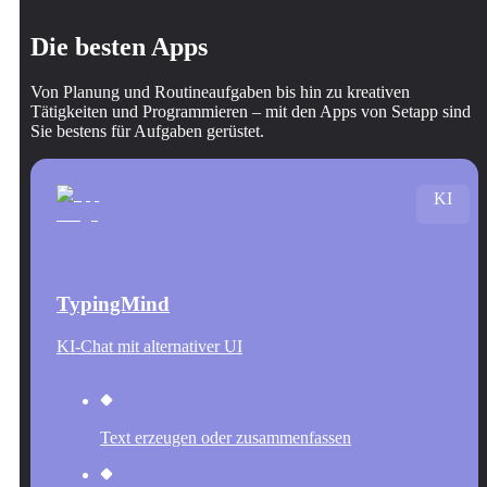
Die besten Apps
Von Planung und Routineaufgaben bis hin zu kreativen
Tätigkeiten und Programmieren – mit den Apps von Setapp sind
Sie bestens für Aufgaben gerüstet.
KI
TypingMind
KI-Chat mit alternativer UI
Text erzeugen oder zusammenfassen