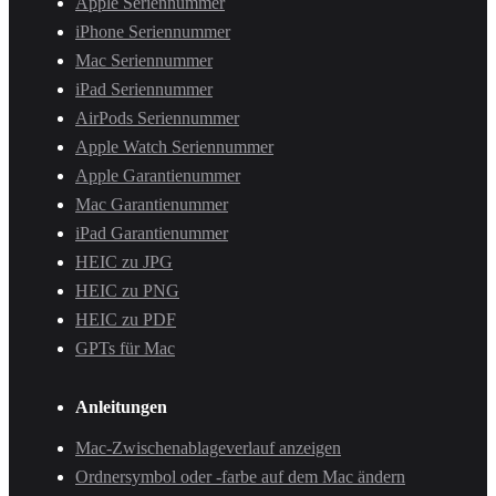
Apple Seriennummer
iPhone Seriennummer
Mac Seriennummer
iPad Seriennummer
AirPods Seriennummer
Apple Watch Seriennummer
Apple Garantienummer
Mac Garantienummer
iPad Garantienummer
HEIC zu JPG
HEIC zu PNG
HEIC zu PDF
GPTs für Mac
Anleitungen
Mac-Zwischenablageverlauf anzeigen
Ordnersymbol oder -farbe auf dem Mac ändern