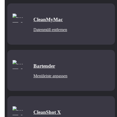
CleanMyMac
Datenmüll entfernen
Bartender
Menüleiste anpassen
CleanShot X