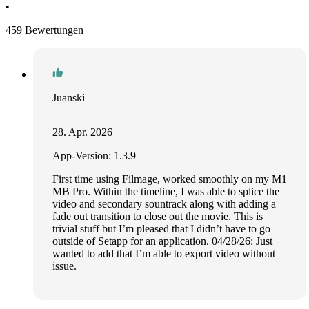
•
459 Bewertungen
Juanski
28. Apr. 2026
App-Version: 1.3.9
First time using Filmage, worked smoothly on my M1
MB Pro. Within the timeline, I was able to splice the
video and secondary sountrack along with adding a
fade out transition to close out the movie. This is
trivial stuff but I’m pleased that I didn’t have to go
outside of Setapp for an application. 04/28/26: Just
wanted to add that I’m able to export video without
issue.