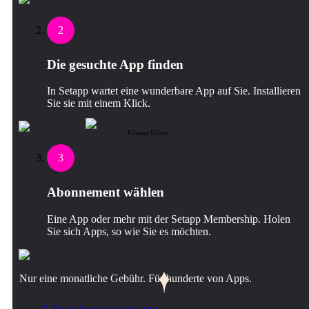
2
Die gesuchte App finden
In Setapp wartet eine wunderbare App auf Sie. Installieren
Sie sie mit einem Klick.
Filmage Editor
3
Abonnement wählen
Eine App oder mehr mit der Setapp Membership. Holen
Sie sich Apps, so wie Sie es möchten.
Nur eine monatliche Gebühr. Für hunderte von Apps.