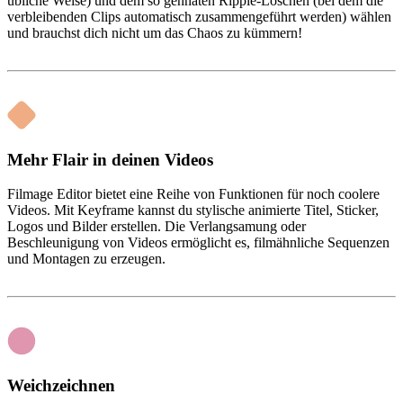
übliche Weise) und dem so gennaten Ripple-Löschen (bei dem die
verbleibenden Clips automatisch zusammengeführt werden) wählen
und brauchst dich nicht um das Chaos zu kümmern!
Mehr Flair in deinen Videos
Filmage Editor bietet eine Reihe von Funktionen für noch coolere
Videos. Mit Keyframe kannst du stylische animierte Titel, Sticker,
Logos und Bilder erstellen. Die Verlangsamung oder
Beschleunigung von Videos ermöglicht es, filmähnliche Sequenzen
und Montagen zu erzeugen.
Weichzeichnen