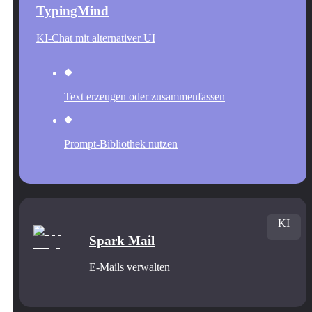
TypingMind
KI-Chat mit alternativer UI
Text erzeugen oder zusammenfassen
Prompt-Bibliothek nutzen
KI
Spark Mail
E-Mails verwalten