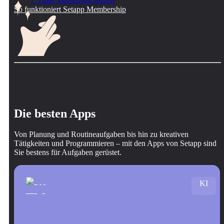
7 Tage kostenlos testen
So funktioniert Setapp Membership
Die besten Apps
Von Planung und Routineaufgaben bis hin zu kreativen
Tätigkeiten und Programmieren – mit den Apps von Setapp sind
Sie bestens für Aufgaben gerüstet.
KI