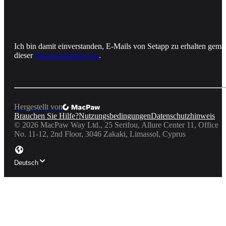
Ich bin damit einverstanden, E-Mails von Setapp zu erhalten gemä
dieser
Datenschutzhinweis
.
Hergestellt von
Brauchen Sie Hilfe?
Nutzungsbedingungen
Datenschutzhinweis
©
2026
MacPaw Way Ltd., 25 Serifou, Allure Center 11, Office
No. 11-12, 2nd Floor, 3046 Zakaki, Limassol, Cyprus
Deutsch