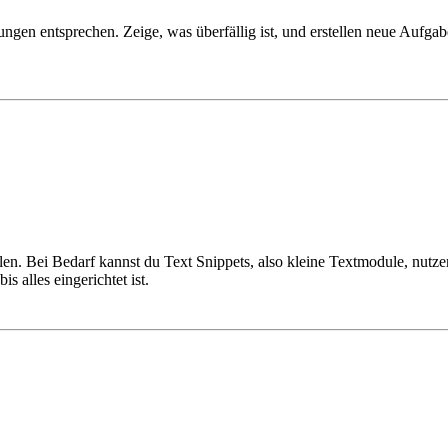
rungen entsprechen. Zeige, was überfällig ist, und erstellen neue Auf
len. Bei Bedarf kannst du Text Snippets, also kleine Textmodule, nutz
s alles eingerichtet ist.