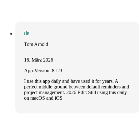
Tom Arnold
16. März 2026
App-Version: 8.1.9
I use this app daily and have used it for years. A
perfect middle ground between default reminders and
project management. 2026 Edit: Still using this daily
on macOS and iOS