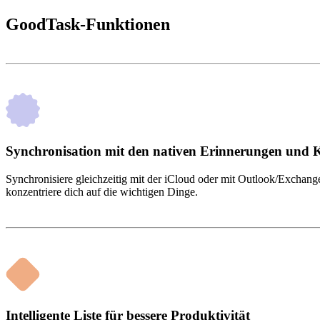
GoodTask-Funktionen
Synchronisation mit den nativen Erinnerungen und 
Synchronisiere gleichzeitig mit der iCloud oder mit Outlook/Exchang
konzentriere dich auf die wichtigen Dinge.
Intelligente Liste für bessere Produktivität