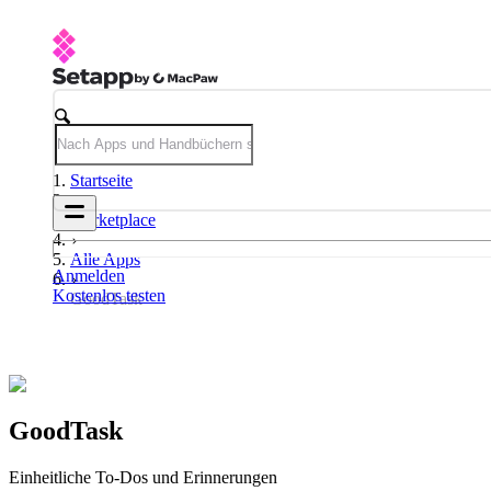
Startseite
Marketplace
Alle Apps
Anmelden
Kostenlos testen
GoodTask
GoodTask
Einheitliche To-Dos und Erinnerungen