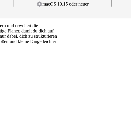
macOS 10.15 oder neuer
rn und erweitert die
tige Planer, damit du dich auf
ur dabei, dich zu strukturieren
oßen und kleine Dinge leichter