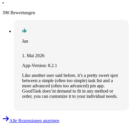
•
390 Bewertungen
Jan
1. Mai 2026
App-Version: 8.2.1
Like another user said before, it’s a pretty sweet spot
between a simple (often too simple) task list and a
more advanced (often too advanced) pm app.
GoodTask does’nt demand to fit in any method or
order, you can customize it to your individual needs.
Alle Rezensionen anzeigen