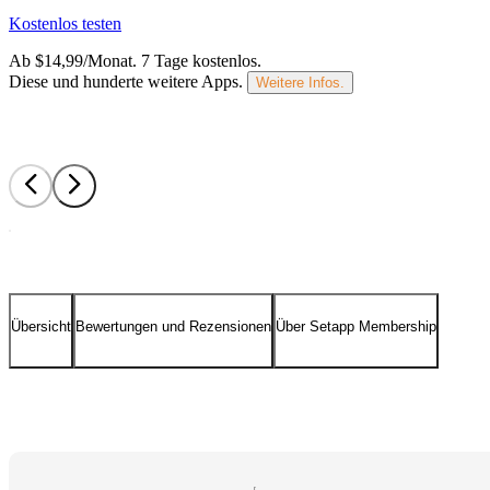
Kostenlos testen
Ab $14,99/Monat.
7 Tage kostenlos
.
Diese und hunderte weitere Apps.
Weitere Infos.
Übersicht
Bewertungen und Rezensionen
Über Setapp Membership