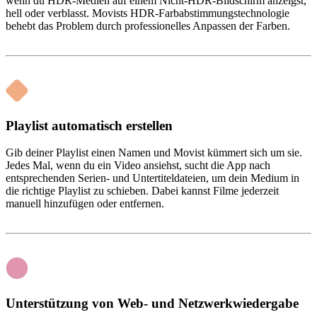
wenn du HDR-Medien auf einem Nicht-HDR-Bildschirm anzeigst,
hell oder verblasst. Movists HDR-Farbabstimmungstechnologie
behebt das Problem durch professionelles Anpassen der Farben.
Playlist automatisch erstellen
Gib deiner Playlist einen Namen und Movist kümmert sich um sie.
Jedes Mal, wenn du ein Video ansiehst, sucht die App nach
entsprechenden Serien- und Untertiteldateien, um dein Medium in
die richtige Playlist zu schieben. Dabei kannst Filme jederzeit
manuell hinzufügen oder entfernen.
Unterstützung von Web- und Netzwerkwiedergabe