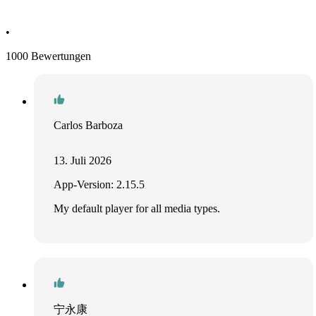
•
1000 Bewertungen
Carlos Barboza
13. Juli 2026
App-Version: 2.15.5
My default player for all media types.
宁永康