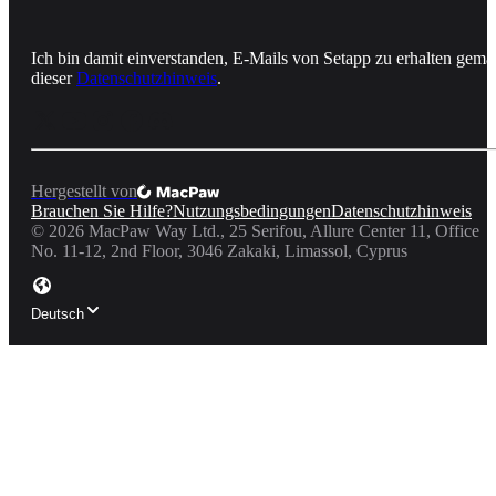
Ich bin damit einverstanden, E-Mails von Setapp zu erhalten gemä
dieser
Datenschutzhinweis
.
Hergestellt von
Brauchen Sie Hilfe?
Nutzungsbedingungen
Datenschutzhinweis
©
2026
MacPaw Way Ltd., 25 Serifou, Allure Center 11, Office
No. 11-12, 2nd Floor, 3046 Zakaki, Limassol, Cyprus
Deutsch