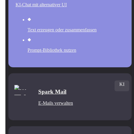
KI-Chat mit alternativer UI
Text erzeugen oder zusammenfassen
Prompt-Bibliothek nutzen
KI
Spark Mail
E-Mails verwalten