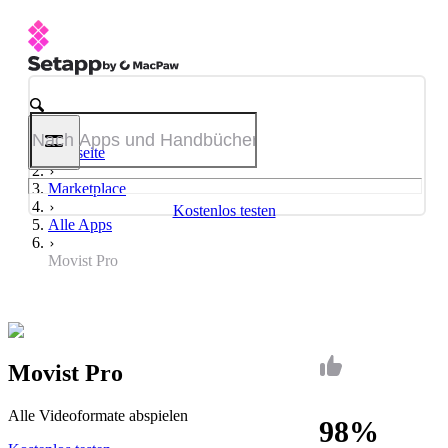
Startseite
Marketplace
Kostenlos testen
Alle Apps
Movist Pro
Movist Pro
Alle Videoformate abspielen
98%