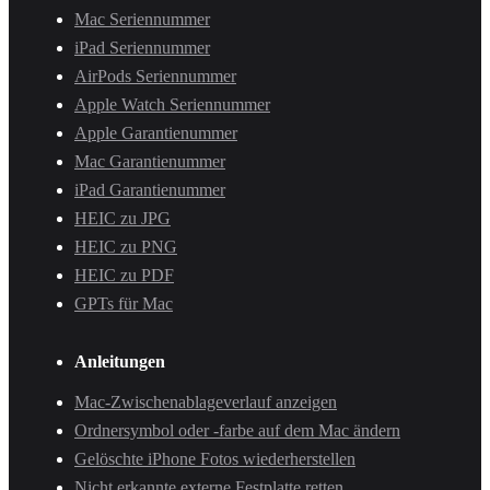
Mac Seriennummer
iPad Seriennummer
AirPods Seriennummer
Apple Watch Seriennummer
Apple Garantienummer
Mac Garantienummer
iPad Garantienummer
HEIC zu JPG
HEIC zu PNG
HEIC zu PDF
GPTs für Mac
Anleitungen
Mac-Zwischenablageverlauf anzeigen
Ordnersymbol oder -farbe auf dem Mac ändern
Gelöschte iPhone Fotos wiederherstellen
Nicht erkannte externe Festplatte retten