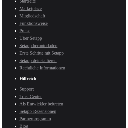
Startseite
Marketplace
Mitgliedschaft
Funktionsweise
Preise
Über Setapp
Setapp herunterladen
Erste Schritte mit Setapp
Setapp deinstallieren
Rechtliche Informationen
Hilfreich
Support
Trust Center
Als Entwickler beitreten
Setapp-Rezensionen
Partnerprogramm
Blog