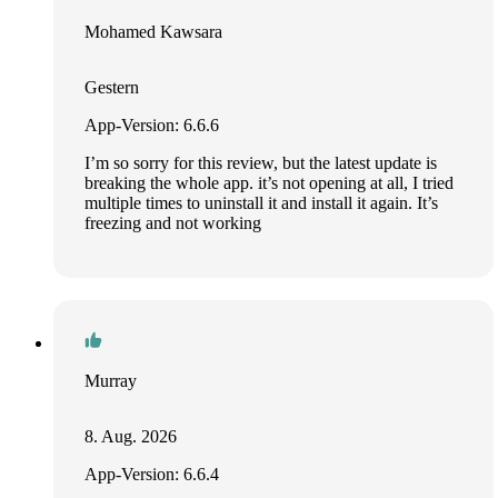
Mohamed Kawsara
Gestern
App-Version: 6.6.6
I’m so sorry for this review, but the latest update is
breaking the whole app. it’s not opening at all, I tried
multiple times to uninstall it and install it again. It’s
freezing and not working
Murray
8. Aug. 2026
App-Version: 6.6.4