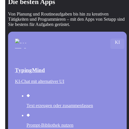
Die besten Apps
Von Planung und Routineaufgaben bis hin zu kreativen
Tätigkeiten und Programmieren – mit den Apps von Setapp sind
Sie bestens für Aufgaben gerüstet.
KI
TypingMind
KI-Chat mit alternativer UI
Text erzeugen oder zusammenfassen
Prompt-Bibliothek nutzen