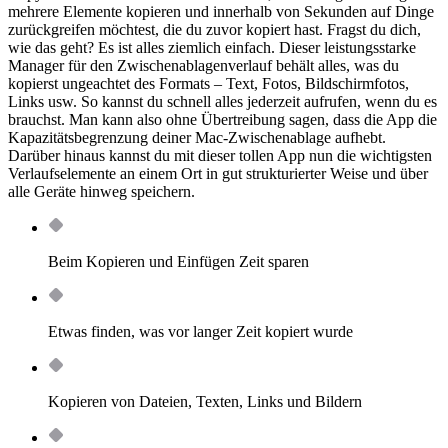
mehrere Elemente kopieren und innerhalb von Sekunden auf Dinge
zurückgreifen möchtest, die du zuvor kopiert hast. Fragst du dich,
wie das geht? Es ist alles ziemlich einfach. Dieser leistungsstarke
Manager für den Zwischenablagenverlauf behält alles, was du
kopierst ungeachtet des Formats – Text, Fotos, Bildschirmfotos,
Links usw. So kannst du schnell alles jederzeit aufrufen, wenn du es
brauchst. Man kann also ohne Übertreibung sagen, dass die App die
Kapazitätsbegrenzung deiner Mac-Zwischenablage aufhebt.
Darüber hinaus kannst du mit dieser tollen App nun die wichtigsten
Verlaufselemente an einem Ort in gut strukturierter Weise und über
alle Geräte hinweg speichern.
Beim Kopieren und Einfügen Zeit sparen
Etwas finden, was vor langer Zeit kopiert wurde
Kopieren von Dateien, Texten, Links und Bildern