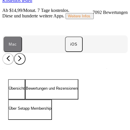
Kostenlos testen
Ab $14,99/Monat.
7 Tage kostenlos
.
7092 Bewertungen
Diese und hunderte weitere Apps.
Weitere Infos.
Mac
iOS
Übersicht
Bewertungen und Rezensionen
Über Setapp Membership