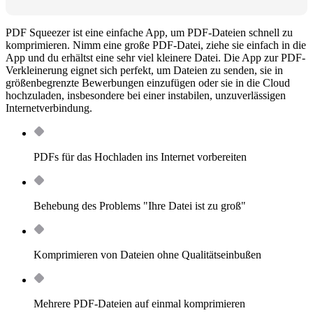
PDF Squeezer ist eine einfache App, um PDF-Dateien schnell zu
komprimieren. Nimm eine große PDF-Datei, ziehe sie einfach in die
App und du erhältst eine sehr viel kleinere Datei. Die App zur PDF-
Verkleinerung eignet sich perfekt, um Dateien zu senden, sie in
größenbegrenzte Bewerbungen einzufügen oder sie in die Cloud
hochzuladen, insbesondere bei einer instabilen, unzuverlässigen
Internetverbindung.
PDFs für das Hochladen ins Internet vorbereiten
Behebung des Problems "Ihre Datei ist zu groß"
Komprimieren von Dateien ohne Qualitätseinbußen
Mehrere PDF-Dateien auf einmal komprimieren