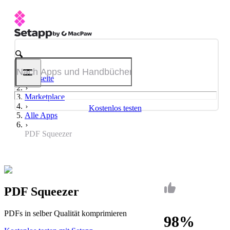
Startseite
Marketplace
Kostenlos testen
Alle Apps
PDF Squeezer
PDF Squeezer
PDFs in selber Qualität komprimieren
98%