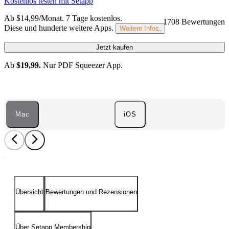
Kostenlos testen mit Setapp
Ab $14,99/Monat.
7 Tage kostenlos
.
1708 Bewertungen
Diese und hunderte weitere Apps.
Weitere Infos.
Jetzt kaufen
Ab
$19,99.
Nur PDF Squeezer App.
Mac
iOS
Übersicht
Bewertungen und Rezensionen
Über Setapp Membership