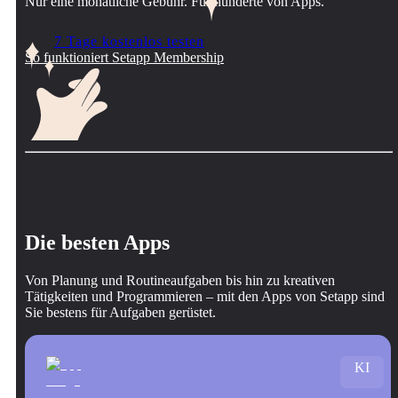
Nur eine monatliche Gebühr. Für hunderte von Apps.
7 Tage kostenlos testen
So funktioniert Setapp Membership
Die besten Apps
Von Planung und Routineaufgaben bis hin zu kreativen
Tätigkeiten und Programmieren – mit den Apps von Setapp sind
Sie bestens für Aufgaben gerüstet.
KI