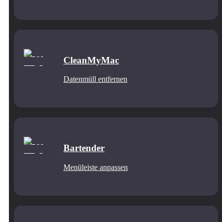
CleanMyMac
Datenmüll entfernen
Bartender
Menüleiste anpassen