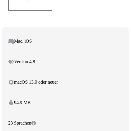
Mac, iOS
Version 4.8
macOS 13.0 oder neuer
94.9 MB
23 Sprachen