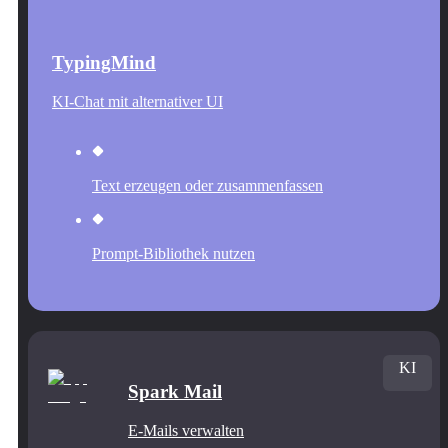
TypingMind
KI-Chat mit alternativer UI
Text erzeugen oder zusammenfassen
Prompt-Bibliothek nutzen
KI
Spark Mail
E-Mails verwalten