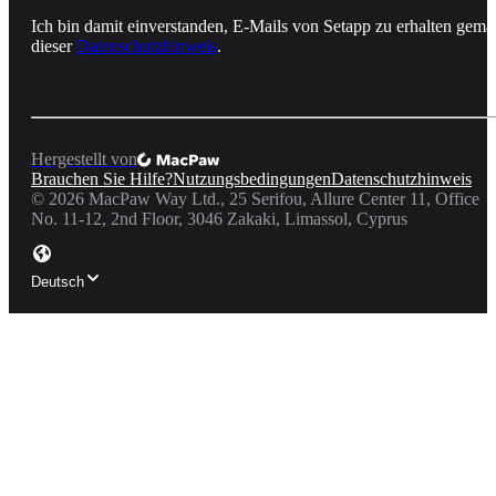
Ich bin damit einverstanden, E-Mails von Setapp zu erhalten gemä
dieser
Datenschutzhinweis
.
Hergestellt von
Brauchen Sie Hilfe?
Nutzungsbedingungen
Datenschutzhinweis
©
2026
MacPaw Way Ltd., 25 Serifou, Allure Center 11, Office
No. 11-12, 2nd Floor, 3046 Zakaki, Limassol, Cyprus
Deutsch