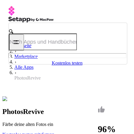
Startseite
Marketplace
Kostenlos testen
Alle Apps
PhotosRevive
PhotosRevive
Färbe deine alten Fotos ein
96%