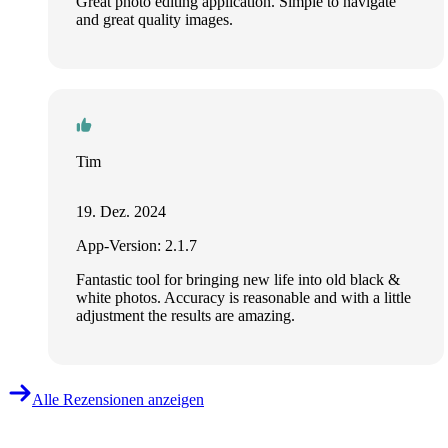
Great photo editing application. Simple to navigate
and great quality images.
Tim
19. Dez. 2024
App-Version: 2.1.7
Fantastic tool for bringing new life into old black &
white photos. Accuracy is reasonable and with a little
adjustment the results are amazing.
Alle Rezensionen anzeigen