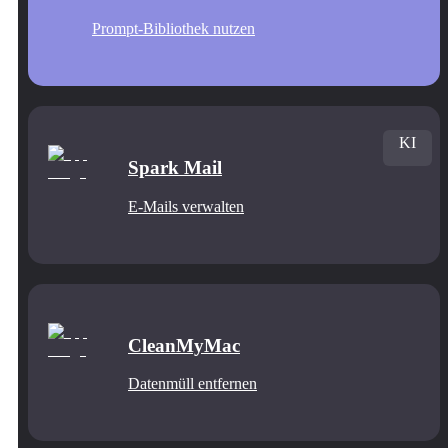
Prompt-Bibliothek nutzen
KI
Spark Mail
E-Mails verwalten
CleanMyMac
Datenmüll entfernen