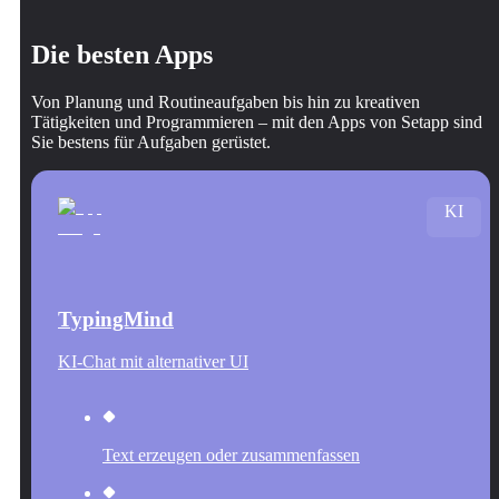
Die besten Apps
Von Planung und Routineaufgaben bis hin zu kreativen
Tätigkeiten und Programmieren – mit den Apps von Setapp sind
Sie bestens für Aufgaben gerüstet.
KI
TypingMind
KI-Chat mit alternativer UI
Text erzeugen oder zusammenfassen