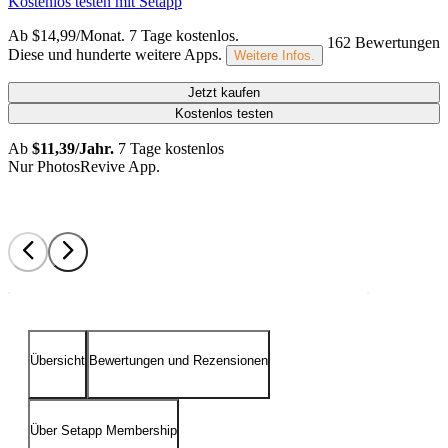
Kostenlos testen mit Setapp
Ab $14,99/Monat.
7 Tage kostenlos
.
162 Bewertungen
Diese und hunderte weitere Apps.
Weitere Infos.
Jetzt kaufen
Kostenlos testen
Ab
$11,39/Jahr.
7 Tage kostenlos
Nur PhotosRevive App.
Übersicht
Bewertungen und Rezensionen
Über Setapp Membership