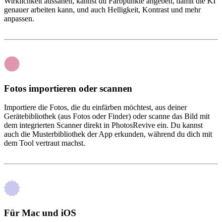
Wirklichkeit aussahen, kannst du Farbpunkte angeben, damit die KI
genauer arbeiten kann, und auch Helligkeit, Kontrast und mehr
anpassen.
Fotos importieren oder scannen
Importiere die Fotos, die du einfärben möchtest, aus deiner
Gerätebibliothek (aus Fotos oder Finder) oder scanne das Bild mit
dem integrierten Scanner direkt in PhotosRevive ein. Du kannst
auch die Musterbibliothek der App erkunden, während du dich mit
dem Tool vertraut machst.
Für Mac und iOS