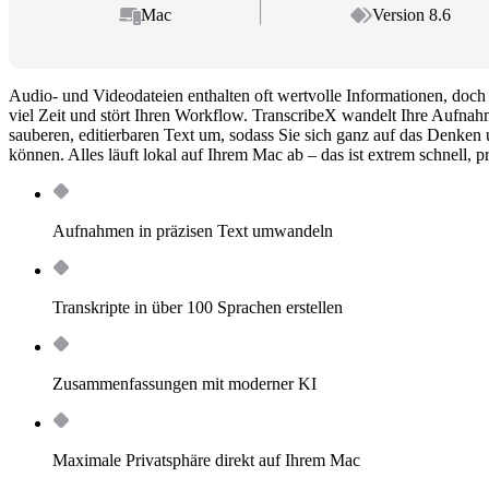
Mac
Version 8.6
Audio- und Videodateien enthalten oft wertvolle Informationen, doch 
viel Zeit und stört Ihren Workflow. TranscribeX wandelt Ihre Aufna
sauberen, editierbaren Text um, sodass Sie sich ganz auf das Denken 
können. Alles läuft lokal auf Ihrem Mac ab – das ist extrem schnell, pr
Aufnahmen in präzisen Text umwandeln
Transkripte in über 100 Sprachen erstellen
Zusammenfassungen mit moderner KI
Maximale Privatsphäre direkt auf Ihrem Mac