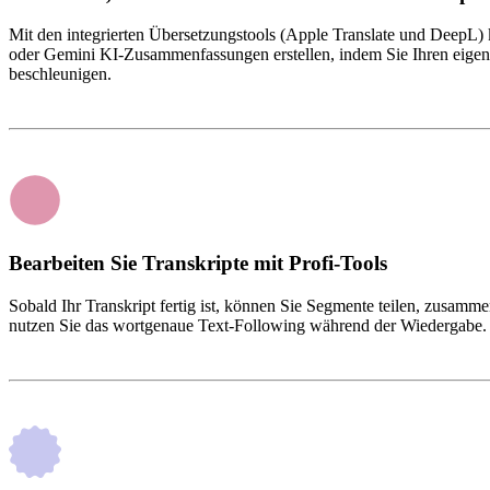
Mit den integrierten Übersetzungstools (Apple Translate und DeepL)
oder Gemini KI-Zusammenfassungen erstellen, indem Sie Ihren eigenen
beschleunigen.
Bearbeiten Sie Transkripte mit Profi-Tools
Sobald Ihr Transkript fertig ist, können Sie Segmente teilen, zusamm
nutzen Sie das wortgenaue Text-Following während der Wiedergabe. D