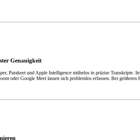
ster Genauigkeit
, Parakeet und Apple Intelligence mühelos in präzise Transkripte. I
om oder Google Meet lassen sich problemlos erfassen. Bei größeren Pr
mieren