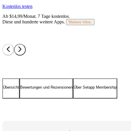
Kostenlos testen
Ab $14,99/Monat.
7 Tage kostenlos
.
Diese und hunderte weitere Apps.
Weitere Infos.
Übersicht
Bewertungen und Rezensionen
Über Setapp Membership