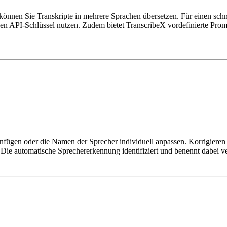
 können Sie Transkripte in mehrere Sprachen übersetzen. Für einen s
 API-Schlüssel nutzen. Zudem bietet TranscribeX vordefinierte Prompts
enfügen oder die Namen der Sprecher individuell anpassen. Korrigieren 
ie automatische Sprechererkennung identifiziert und benennt dabei v