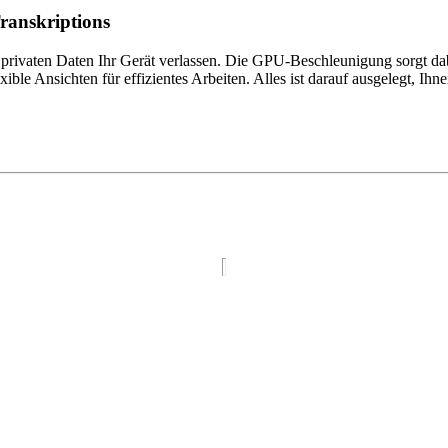
Transkriptions
e privaten Daten Ihr Gerät verlassen. Die GPU-Beschleunigung sorgt dab
ble Ansichten für effizientes Arbeiten. Alles ist darauf ausgelegt, Ihne