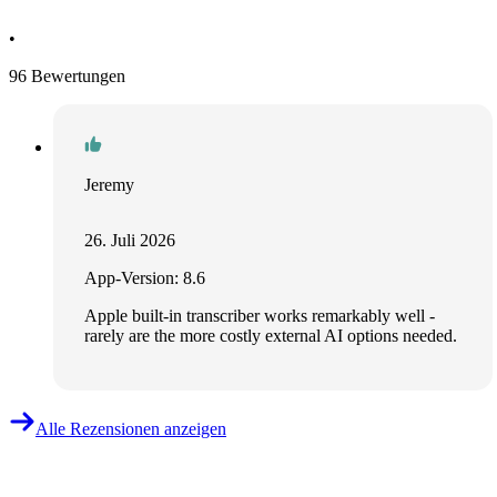
•
96 Bewertungen
Jeremy
26. Juli 2026
App-Version: 8.6
Apple built-in transcriber works remarkably well -
rarely are the more costly external AI options needed.
Alle Rezensionen anzeigen