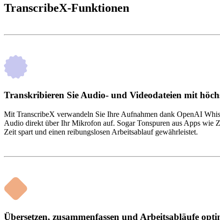
TranscribeX-Funktionen
Transkribieren Sie Audio- und Videodateien mit höch
Mit TranscribeX verwandeln Sie Ihre Aufnahmen dank OpenAI Whisper
Audio direkt über Ihr Mikrofon auf. Sogar Tonspuren aus Apps wie Zo
Zeit spart und einen reibungslosen Arbeitsablauf gewährleistet.
Übersetzen, zusammenfassen und Arbeitsabläufe opti