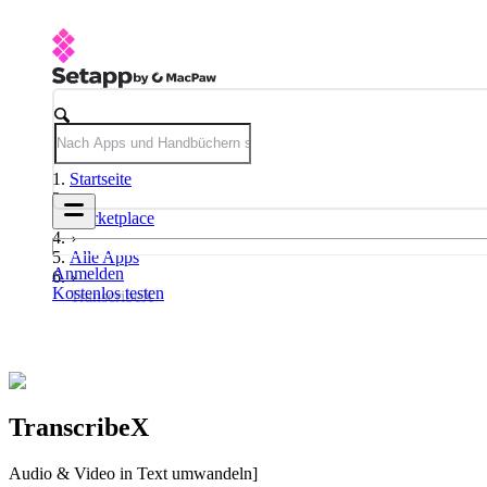
Startseite
Marketplace
Alle Apps
Anmelden
Kostenlos testen
TranscribeX
TranscribeX
Audio & Video in Text umwandeln]