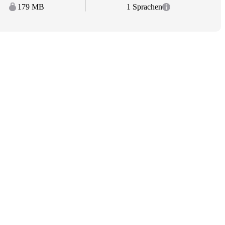
179 MB
1 Sprachen