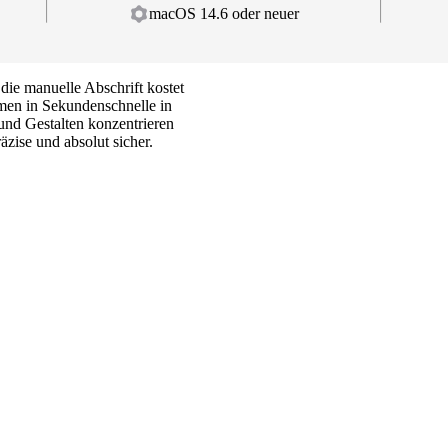
macOS 14.6 oder neuer
die manuelle Abschrift kostet
hmen in Sekundenschnelle in
und Gestalten konzentrieren
äzise und absolut sicher.