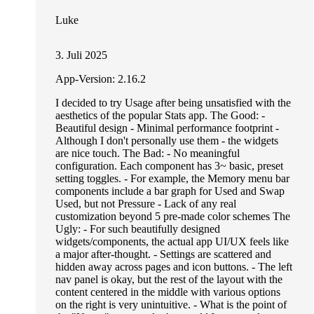
Luke
3. Juli 2025
App-Version: 2.16.2
I decided to try Usage after being unsatisfied with the
aesthetics of the popular Stats app. The Good: -
Beautiful design - Minimal performance footprint -
Although I don't personally use them - the widgets
are nice touch. The Bad: - No meaningful
configuration. Each component has 3~ basic, preset
setting toggles. - For example, the Memory menu bar
components include a bar graph for Used and Swap
Used, but not Pressure - Lack of any real
customization beyond 5 pre-made color schemes The
Ugly: - For such beautifully designed
widgets/components, the actual app UI/UX feels like
a major after-thought. - Settings are scattered and
hidden away across pages and icon buttons. - The left
nav panel is okay, but the rest of the layout with the
content centered in the middle with various options
on the right is very unintuitive. - What is the point of