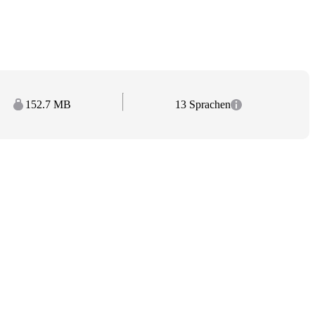
152.7 MB
13 Sprachen