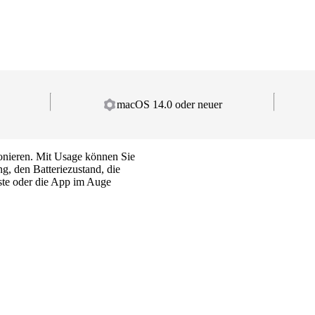
macOS 14.0 oder neuer
ionieren. Mit Usage können Sie
g, den Batteriezustand, die
ste oder die App im Auge