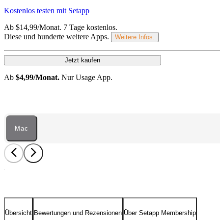
Kostenlos testen mit Setapp
Ab $14,99/Monat.
7 Tage kostenlos
.
Diese und hunderte weitere Apps.
Weitere Infos.
Jetzt kaufen
Ab
$4,99/Monat.
Nur Usage App.
Mac
Übersicht
Bewertungen und Rezensionen
Über Setapp Membership