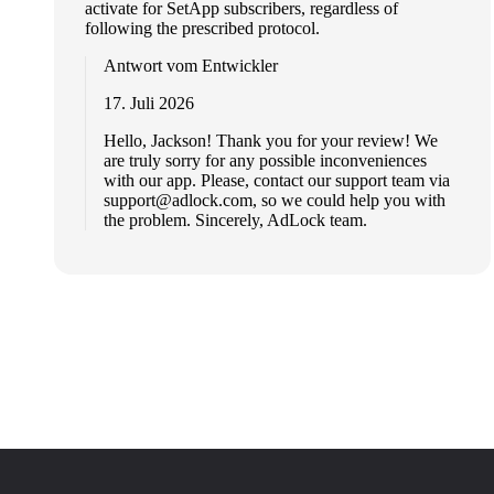
activate for SetApp subscribers, regardless of
following the prescribed protocol.
Antwort vom Entwickler
17. Juli 2026
Hello, Jackson! Thank you for your review! We
are truly sorry for any possible inconveniences
with our app. Please, contact our support team via
support@adlock.com
, so we could help you with
the problem. Sincerely, AdLock team.