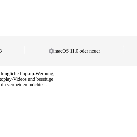
3
macOS 11.0 oder neuer
ufdringliche Pop-up-Werbung,
toplay-Videos und beseitige
 du vermeiden möchtest.