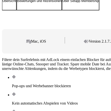
Übersicht
Bewertungen und Rezensionen
Über Setapp Membership
Mac, iOS
Version 2.1.7.
Filtere dein Surferlebnis mit AdLock einem einfachen Blocker für a
lästige Online-Chats, Snooper und Tracker. Spare mobile Date bei Au
unerwünschte Ablenkungen, indem du die Werbetypen blockierst, die
Pop-ups und Werbebanner blockieren
Kein automatisches Abspielen von Videos