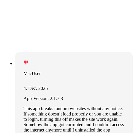
MacUser
4. Dez. 2025
App-Version: 2.1.7.3
This app breaks random websites without any notice.
If something doesn’t load properly or you are unable
to login, turning this off makes the site work again.
Somehow the app got corrupted and I couldn’t access
the internet anymore until I uninstalled the app