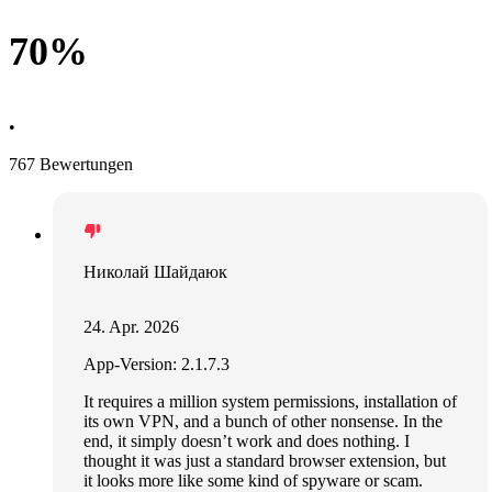
70%
•
767 Bewertungen
Николай Шайдаюк
24. Apr. 2026
App-Version: 2.1.7.3
It requires a million system permissions, installation of
its own VPN, and a bunch of other nonsense. In the
end, it simply doesn’t work and does nothing. I
thought it was just a standard browser extension, but
it looks more like some kind of spyware or scam.