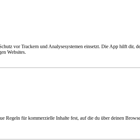
hutz vor Trackern und Analysesystemen einsetzt. Die App hilft dir, d
gen Websites.
naue Regeln für kommerzielle Inhalte fest, auf die du über deinen Brow