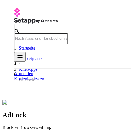
Startseite
Marketplace
Alle Apps
Anmelden
Kostenlos testen
AdLock
AdLock
Blockier Browserwerbung