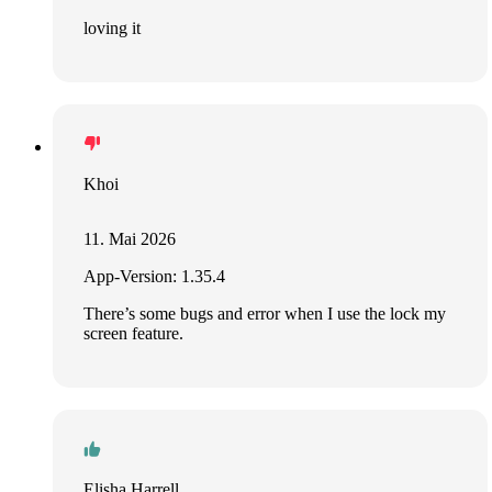
loving it
Khoi
11. Mai 2026
App-Version: 1.35.4
There’s some bugs and error when I use the lock my
screen feature.
Elisha Harrell