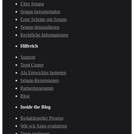
Über Setapp
Setapp herunterladen
Erste Schritte mit Setapp
Setapp deinstallieren
Rechtliche Informationen
Hilfreich
Support
Trust Center
Als Entwickler beitreten
Setapp-Rezensionen
Partnerprogramm
Blog
Inside the Blog
Redaktioneller Prozess
Wie wir Apps evaluieren
Texte verfassen