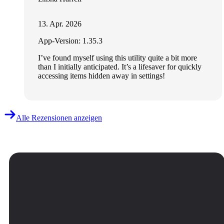
13. Apr. 2026
App-Version: 1.35.3
I’ve found myself using this utility quite a bit more
than I initially anticipated. It’s a lifesaver for quickly
accessing items hidden away in settings!
Alle Rezensionen anzeigen