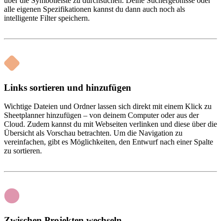
über die Symbolleiste zu durchsuchen. Deine Suchergebnisse oder
alle eigenen Spezifikationen kannst du dann auch noch als
intelligente Filter speichern.
Links sortieren und hinzufügen
Wichtige Dateien und Ordner lassen sich direkt mit einem Klick zu
Sheetplanner hinzufügen – von deinem Computer oder aus der
Cloud. Zudem kannst du mit Webseiten verlinken und diese über die
Übersicht als Vorschau betrachten. Um die Navigation zu
vereinfachen, gibt es Möglichkeiten, den Entwurf nach einer Spalte
zu sortieren.
Zwischen Projekten wechseln