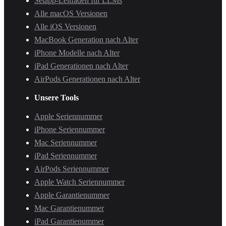
Setapp-Leitfaden für LLMs
Alle macOS Versionen
Alle iOS Versionen
MacBook Generation nach Alter
iPhone Modelle nach Alter
iPad Generationen nach Alter
AirPods Generationen nach Alter
Unsere Tools
Apple Seriennummer
iPhone Seriennummer
Mac Seriennummer
iPad Seriennummer
AirPods Seriennummer
Apple Watch Seriennummer
Apple Garantienummer
Mac Garantienummer
iPad Garantienummer