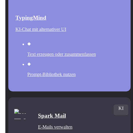
TypingMind
KI-Chat mit alternativer UI
Text erzeugen oder zusammenfassen
Prompt-Bibliothek nutzen
KI
Spark Mail
E-Mails verwalten