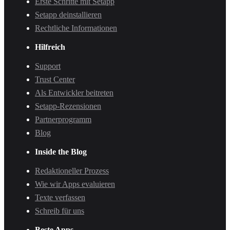
Erste Schritte mit Setapp
Setapp deinstallieren
Rechtliche Informationen
Hilfreich
Support
Trust Center
Als Entwickler beitreten
Setapp-Rezensionen
Partnerprogramm
Blog
Inside the Blog
Redaktioneller Prozess
Wie wir Apps evaluieren
Texte verfassen
Schreib für uns
Beste Apps