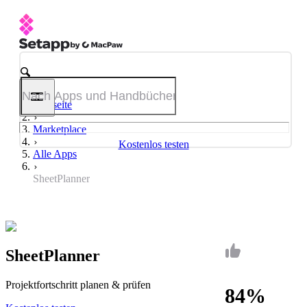
Startseite
Marketplace
Kostenlos testen
Alle Apps
SheetPlanner
SheetPlanner
Projektfortschritt planen & prüfen
84%