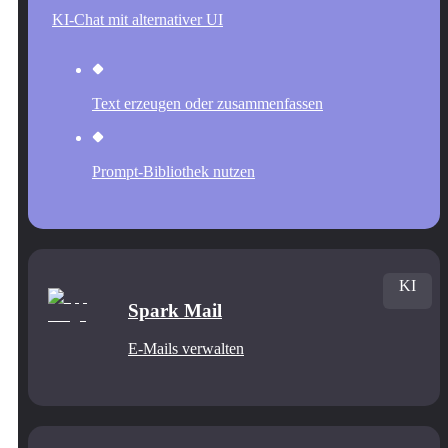
KI-Chat mit alternativer UI
Text erzeugen oder zusammenfassen
Prompt-Bibliothek nutzen
KI
Spark Mail
E-Mails verwalten