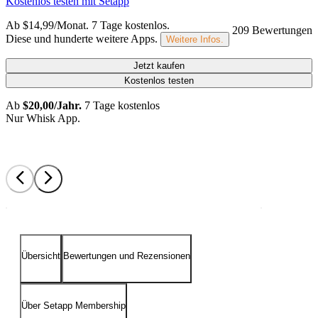
Kostenlos testen mit Setapp
Ab $14,99/Monat.
7 Tage kostenlos
.
209 Bewertungen
Diese und hunderte weitere Apps.
Weitere Infos.
Jetzt kaufen
Kostenlos testen
Ab
$20,00/Jahr.
7 Tage kostenlos
Nur Whisk App.
Übersicht
Bewertungen und Rezensionen
Über Setapp Membership