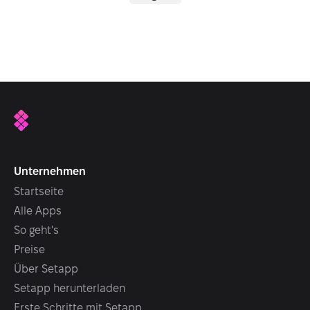
Unternehmen
Startseite
Alle Apps
So geht's
Preise
Über Setapp
Setapp herunterladen
Erste Schritte mit Setapp